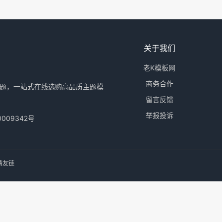
关于我们
老K模板网
商务合作
题，一站式在线选购高品质主题模
留言反馈
举报投诉
0009342号
请友链