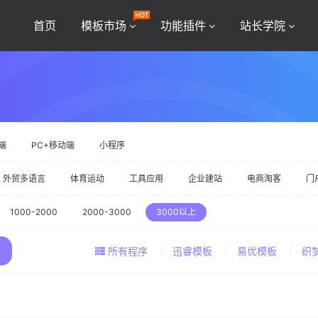
首页
模板市场
功能插件
站长学院
端
PC+移动端
小程序
外贸多语言
体育运动
工具应用
企业建站
电商淘客
门
1000-2000
2000-3000
3000以上
所有程序
迅睿模板
易优模板
织