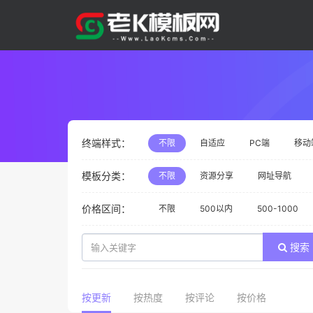
终端样式：
不限
自适应
PC端
移动
模板分类：
不限
资源分享
网址导航
价格区间：
不限
500以内
500-1000
搜索
按更新
按热度
按评论
按价格