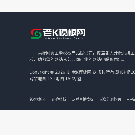
高端网页主题模板产品提供商，覆盖各大开源系统主
板，助力您的网站从芸芸同行业的网站中脱颖而出。
Copyright © 2026 © 老K模板网 ✪ 版权所有
赣ICP备2
网站地图
TXT地图
TAG标签
老K模板网
迅睿模板
足球直播模板
域名注册购买
+申