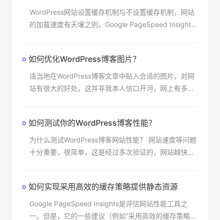
WordPress网站设置缓存机制与不设置缓存机制，网站
的加载速度有天壤之别。Google PageSpeed Insights
或GTmatrix或Pingdom等工具可能会建议您通过htacc
ess
如何优化WordPress博客图片？
适当地在WordPress博客文章中贴入合适的图片，对网
站有很大的好处。这并非我本人信口开河，网上有多项
研究证实了这一点。 带有图片的博客文章比无图的博客
文章更能吸引访客流量及参与分享。但这里也会同时
如何测试你的WordPress博客性能？
为什么测试WordPress博客网站性能？ 网站速度等问题
十分重要，很简单，这是经过多次验证的，网站越快，
你的网站的访客体验就越好。更快的网站即更好的用户
体验 – 只有更少的滞后，更快的网
如何实现采用高效的缓存策略提供静态资源
Google PageSpeed Insights是评估网站性能工具之
一。但是，它的一些建议（例如“采用高效的缓存策略提