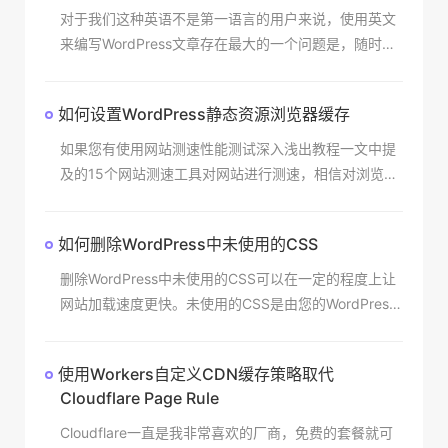
对于我们这种英语不是第一语言的用户来说，使用英文
来编写WordPress文章存在最大的一个问题是，随时可
能会出现英文句子语法或者单词拼写错误，而WordPres
s自带的编辑器是无法进行拼写检查。这就是
如何设置WordPress静态资源浏览器缓存
如果您有使用网站测速性能测试深入浅出教程一文中提
及的15个网站测速工具对网站进行测速，相信对浏览器
缓存这个概念不会陌生。个人尤其推荐其中Google Pag
eSpeed Insights网站性能测试工
如何删除WordPress中未使用的CSS
删除WordPress中未使用的CSS可以在一定的程度上让
网站加载速度更快。未使用的CSS是由您的WordPress
主题或插件添加的但并不真正需要的CSS代码。删除这
些CSS代码可提高WordPres
使用Workers自定义CDN缓存策略取代
Cloudflare Page Rule
Cloudflare一直是我非常喜欢的厂商，免费的套餐就可