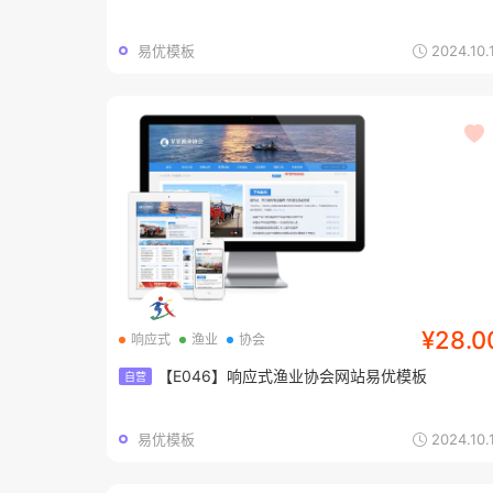
易优模板
2024.10.
¥28.0
响应式
渔业
协会
【E046】响应式渔业协会网站易优模板
自营
易优模板
2024.10.