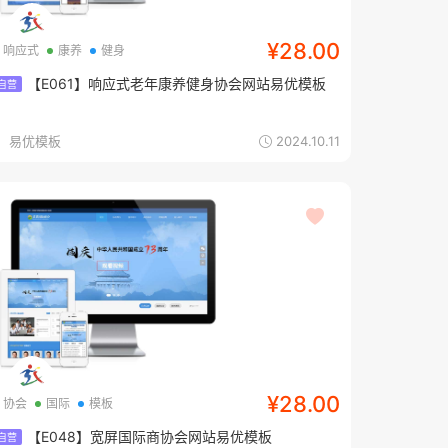
¥28.00
响应式
康养
健身
【E061】响应式老年康养健身协会网站易优模板
自营
易优模板
2024.10.11
¥28.00
协会
国际
模板
【E048】宽屏国际商协会网站易优模板
自营