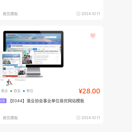
易优模板
2024.10.11
¥28.00
渔业
协会
单位
【E044】渔业协会事业单位易优网站模板
自营
易优模板
2024.10.11