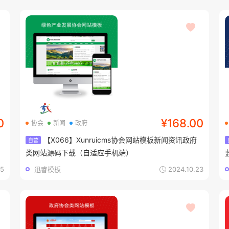
0
¥168.00
协会
新闻
政府
【X066】Xunruicms协会网站模板新闻资讯政府
自营
类网站源码下载（自适应手机端）
05
迅睿模板
2024.10.23