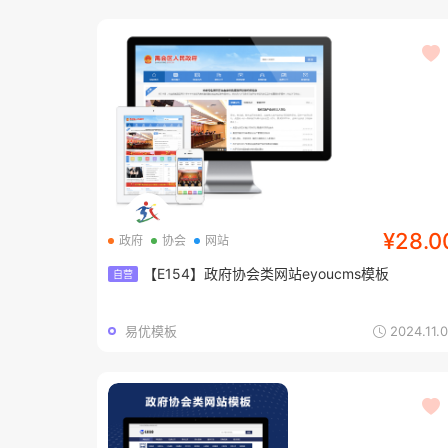
¥28.0
政府
协会
网站
【E154】政府协会类网站eyoucms模板
自营
易优模板
2024.11.