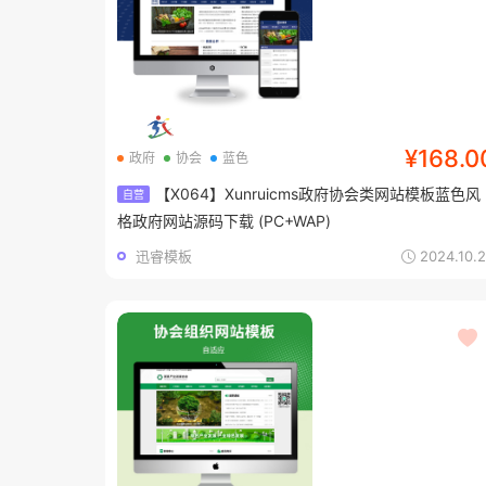
¥168.0
政府
协会
蓝色
【X064】Xunruicms政府协会类网站模板蓝色风
自营
格政府网站源码下载 (PC+WAP)
迅睿模板
2024.10.