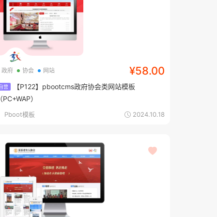
¥58.00
政府
协会
网站
【P122】pbootcms政府协会类网站模板
自营
（PC+WAP）
Pboot模板
2024.10.18