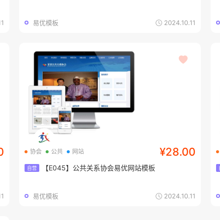
11
易优模板
2024.10.11
0
¥28.00
协会
公共
网站
【E045】公共关系协会易优网站模板
自营
11
易优模板
2024.10.11