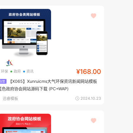
¥168.00
环保
政府
资讯
【X065】Xunruicms大气环保资讯新闻网站模板
自营
蓝色政府协会网站源码下载 (PC+WAP)
迅睿模板
2024.10.23