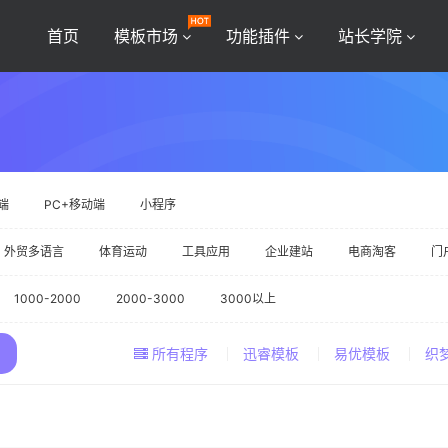
首页
模板市场
功能插件
站长学院
端
PC+移动端
小程序
外贸多语言
体育运动
工具应用
企业建站
电商淘客
门
1000-2000
2000-3000
3000以上
所有程序
迅睿模板
易优模板
织