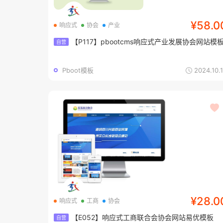
¥58.0
响应式
协会
产业
【P117】pbootcms响应式产业发展协会网站模
自营
Pboot模板
2024.10.
¥28.0
响应式
工商
协会
【E052】响应式工商联合会协会网站易优模板
自营