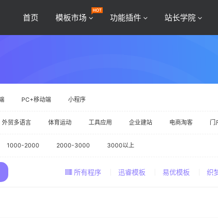
首页
模板市场
功能插件
站长学院
端
PC+移动端
小程序
外贸多语言
体育运动
工具应用
企业建站
电商淘客
门
1000-2000
2000-3000
3000以上
所有程序
迅睿模板
易优模板
织