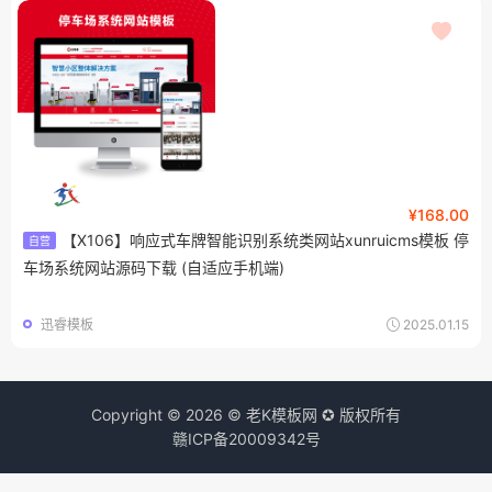
¥168.00
【X106】响应式车牌智能识别系统类网站xunruicms模板 停
自营
车场系统网站源码下载 (自适应手机端)
迅睿模板
2025.01.15
Copyright © 2026 © 老K模板网 ✪ 版权所有
赣ICP备20009342号