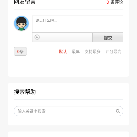
网友留言
0
条评论
提交
0
条
默认
最早
支持最多
评分最高
搜索帮助