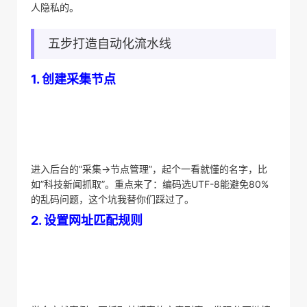
人隐私的。
五步打造自动化流水线
​1. 创建采集节点​
进入后台的”采集→节点管理”，起个一看就懂的名字，比
如”科技新闻抓取”。重点来了：编码选UTF-8能避免80%
的乱码问题，这个坑我替你们踩过了。
​2. 设置网址匹配规则​