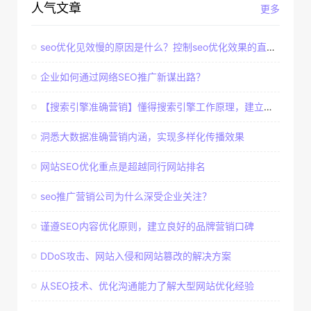
人气文章
更多
seo优化见效慢的原因是什么？控制seo优化效果的直接因素
企业如何通过网络SEO推广新谋出路？
【搜索引擎准确营销】懂得搜索引擎工作原理，建立准确客户群体
洞悉大数据准确营销内涵，实现多样化传播效果
网站SEO优化重点是超越同行网站排名
seo推广营销公司为什么深受企业关注？
谨遵SEO内容优化原则，建立良好的品牌营销口碑
DDoS攻击、网站入侵和网站篡改的解决方案
从SEO技术、优化沟通能力了解大型网站优化经验