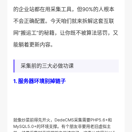
的企业站都在用采集工具，但90%的人根本
不会正确配置。今天咱们就来拆解这套互联
网”搬运工”的秘籍，让你既不被算法惩罚，又
能躺着更新内容。
采集前的三大必做功课
​1. 服务器环境别掉链子​
就像炒菜前得先开火，DedeCMS采集需要PHP5.6+和
MySQL5.0+的环境支撑。有个朋友非要用老旧虚拟主