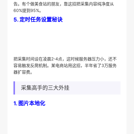
告。有个做美食站的朋友，靠这招把采集内容纯净度从
60%提到95%。
​5. 定时任务设置秘诀​
把采集时间设在凌晨2-4点，这时候服务器压力小，还不
容易触发反爬机制。某电商站用这招，半年省了3万服务
器扩容费。
采集高手的三大外挂
​1. 图片本地化​