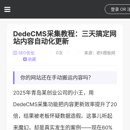
登录
OR
DedeCMS采集教程：三天搞定网
站内容自动化更新
SEO优化
0
次
来源：老K模板网
收藏
你的网站还在手动搬运内容吗？
2025年青岛某创业公司的小王，用
DedeCMS采集功能把内容更新效率提升了20
倍，结果被老板怀疑数据造假。这事儿听起
来魔幻，却是真实发生的案例——现在60%