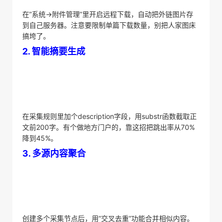
在”系统→附件管理”里开启远程下载，自动把外链图片存
到自己服务器。注意要限制单篇下载数量，别把人家图床
搞垮了。
​2. 智能摘要生成​
在采集规则里加个description字段，用substr函数截取正
文前200字。有个做地方门户的，靠这招把跳出率从70%
降到45%。
​3. 多源内容聚合​
创建多个采集节点后，用”交叉去重”功能合并相似内容。