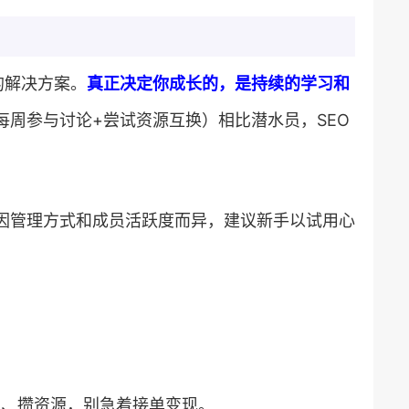
解决方案。​
​真正决定你成长的，是持续的学习和
每周参与讨论+尝试资源互换）相比潜水员，SEO
因管理方式和成员活跃度而异，建议新手以试用心
基础、攒资源，别急着接单变现。