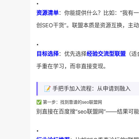
•
​资源清单​
​：你能提供什么？比如：“我有
创SEO干货”。联盟本质是资源互换，主
•
​目标选择​
​：优先选择​
​经验交流型联盟​
​（
手重在学习，而非直接变现。
📝 手把手加入流程：从申请到融入
✅ 第一步：找到靠谱的seo联盟网
别直接在百度搜“seo联盟网”——结果
•