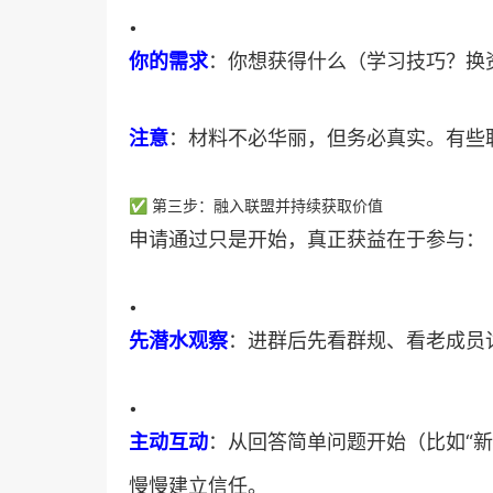
•
​你的需求​
​：你想获得什么（学习技巧？
​注意​
​：材料不必华丽，但务必真实。有
✅ 第三步：融入联盟并持续获取价值
申请通过只是开始，真正获益在于参与：
•
​先潜水观察​
​：进群后先看群规、看老成
•
​主动互动​
​：从回答简单问题开始（比如“
慢慢建立信任。