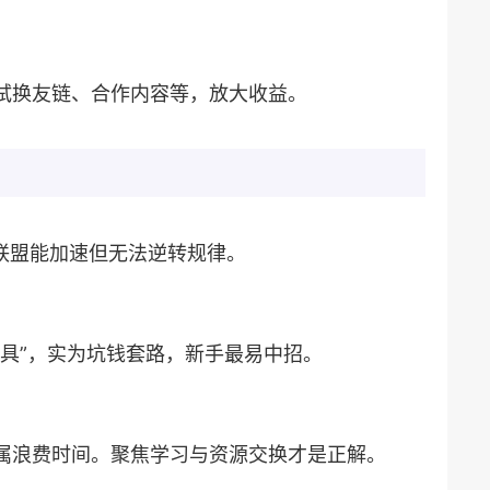
尝试换友链、合作内容等，放大收益。
，联盟能加速但无法逆转规律。
工具”，实为坑钱套路，新手最易中招。
纯属浪费时间。聚焦学习与资源交换才是正解。