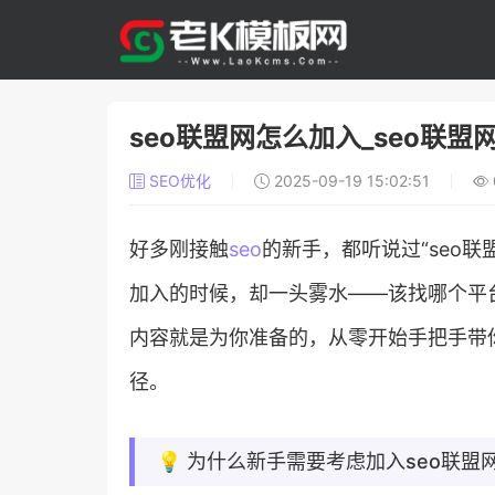
seo联盟网怎么加入_seo联盟
SEO优化
2025-09-19 15:02:51
好多刚接触
seo
的新手，都听说过“seo
加入的时候，却一头雾水——该找哪个平台
内容就是为你准备的，从零开始手把手带
径。
💡 为什么新手需要考虑加入seo联盟