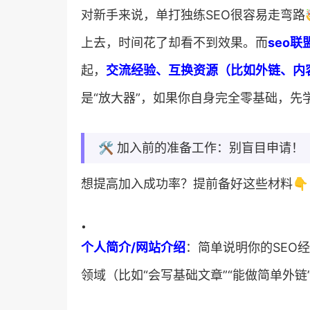
对新手来说，单打独练SEO很容易走弯路
上去，时间花了却看不到效果。而​
​seo
起，​
​交流经验、互换资源（比如外链、内
是“放大器”，如果你自身完全零基础，先
🛠️ 加入前的准备工作：别盲目申请！
想提高加入成功率？提前备好这些材料👇
•
​个人简介/网站介绍​
​：简单说明你的SE
领域（比如“会写基础文章”“能做简单外