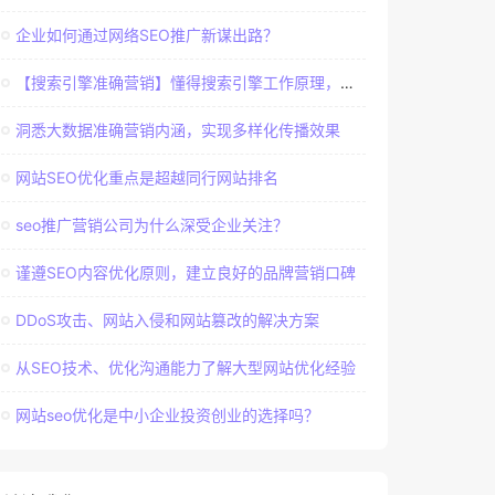
企业如何通过网络SEO推广新谋出路？
【搜索引擎准确营销】懂得搜索引擎工作原理，建立准确客户群体
洞悉大数据准确营销内涵，实现多样化传播效果
网站SEO优化重点是超越同行网站排名
seo推广营销公司为什么深受企业关注？
谨遵SEO内容优化原则，建立良好的品牌营销口碑
DDoS攻击、网站入侵和网站篡改的解决方案
从SEO技术、优化沟通能力了解大型网站优化经验
网站seo优化是中小企业投资创业的选择吗？