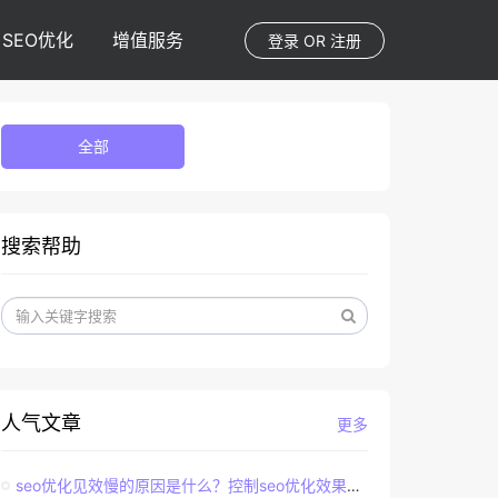
SEO优化
增值服务
登录
OR
注册
全部
搜索帮助
人气文章
更多
seo优化见效慢的原因是什么？控制seo优化效果的直接因素