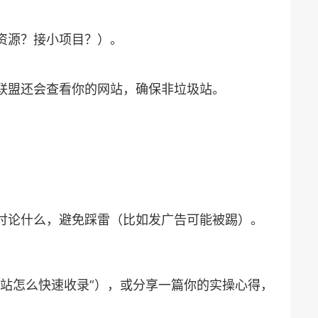
换资源？接小项目？）。
些联盟还会查看你的网站，确保非垃圾站。
员讨论什么，避免踩雷（比如发广告可能被踢）。
新站怎么快速收录”），或分享一篇你的实操心得，