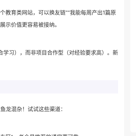
一个教育类网站，可以换友链”“我能每周产出1篇原
动展示价值更容易被接纳。
适合学习），而非项目合作型（对经验要求高）。新
可能鱼龙混杂！试试这些渠道：