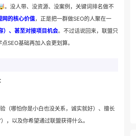
🤯。没人带、没资源、没案例，关键词排名做不
联盟网的核心价值​
​，正是把一群做SEO的人聚在一
容）、甚至对接项目机会​
​。不过话说回来，联盟只
学点SEO基础再加入会更划算。
：
O经验（哪怕你是小白也没关系，诚实就好）、擅长
链”），以及你希望通过联盟获得什么。