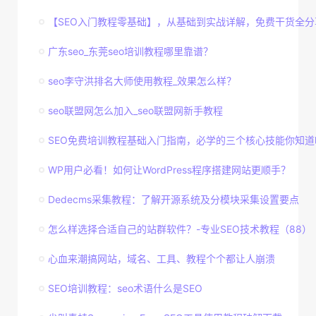
【SEO入门教程零基础】，从基础到实战详解，免费干货全分
广东seo_东莞seo培训教程哪里靠谱？
seo李守洪排名大师使用教程_效果怎么样？
seo联盟网怎么加入_seo联盟网新手教程
SEO免费培训教程基础入门指南，必学的三个核心技能你知道
WP用户必看！如何让WordPress程序搭建网站更顺手？
Dedecms采集教程：了解开源系统及分模块采集设置要点
怎么样选择合适自己的站群软件？-专业SEO技术教程（88）
心血来潮搞网站，域名、工具、教程个个都让人崩溃
SEO培训教程：seo术语什么是SEO