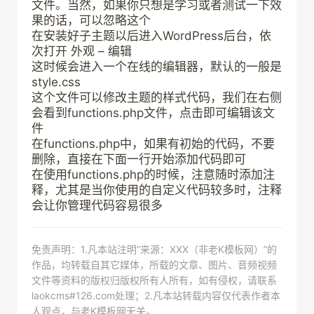
文件。当然，如果你只想是学习或者测试一下效
果的话，可以忽略这个
在安装好子主题以后进入WordPress后台，依
次打开 外观 – 编辑
这时候会进入一个在线的编辑器，默认的一般是
style.css
这个文件可以修改主题的样式代码，我们在右侧
会看到functions.php文件，点击即可编辑该文
件
在functions.php中，如果有初始的代码，不要
删除，直接在下面一行开始添加代码即可
在使用functions.php的时候，注意随时添加注
释，尤其是当你使用的自定义代码较多时，注释
会让你管理代码容易很多
免责声明：1.凡本站注明“来源：XXX（非老K模板网）”的
作品，均转载自其它媒体，所载的文章、图片、音频视频
文件等资料的版权归版权所有人所有，如有侵权，请联系
laokcms#126.com处理；2.凡本站转载内容仅代表作者本
人观点，与老K模板网无关。