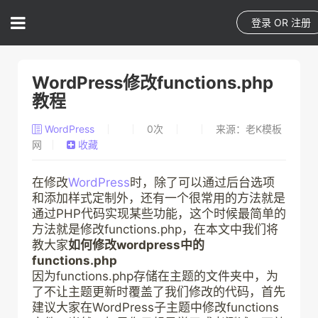
登录
OR
注册
WordPress修改functions.php
教程
WordPress
0
次
来源：老K模板
网
收藏
在修改
WordPress
时，除了可以通过后台选项
和添加样式定制外，还有一个很常用的方法就是
通过PHP代码实现某些功能，这个时候最简单的
方法就是修改functions.php，在本文中我们将
教大家
如何修改wordpress中的
functions.php
因为functions.php存储在主题的文件夹中，为
了不让主题更新时覆盖了我们修改的代码，首先
建议大家在WordPress子主题中修改functions