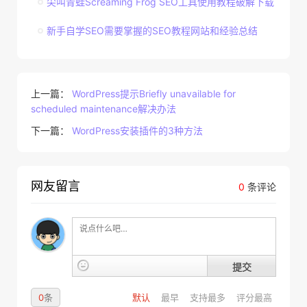
尖叫青蛙Screaming Frog SEO工具使用教程破解下载
新手自学SEO需要掌握的SEO教程网站和经验总结
上一篇：
WordPress提示Briefly unavailable for
scheduled maintenance解决办法
下一篇：
WordPress安装插件的3种方法
网友留言
0
条评论
提交
0
条
默认
最早
支持最多
评分最高