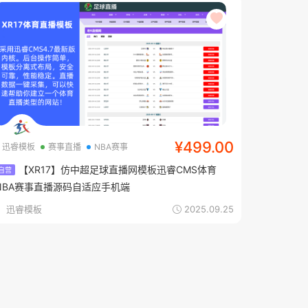
¥499.00
迅睿模板
赛事直播
NBA赛事
【XR17】仿中超足球直播网模板迅睿CMS体育
自营
NBA赛事直播源码自适应手机端
迅睿模板
2025.09.25