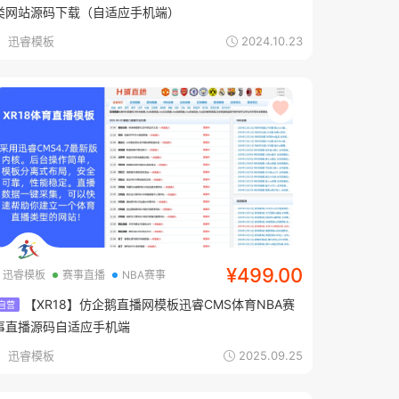
类网站源码下载（自适应手机端）
迅睿模板
2024.10.23
¥499.00
迅睿模板
赛事直播
NBA赛事
【XR18】仿企鹅直播网模板迅睿CMS体育NBA赛
自营
事直播源码自适应手机端
迅睿模板
2025.09.25