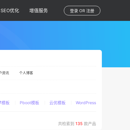
SEO优化
增值服务
登录
OR
注册
户资讯
个人博客
梦模板
Pboot模板
云优模板
WordPress
共检索到
135
款产品