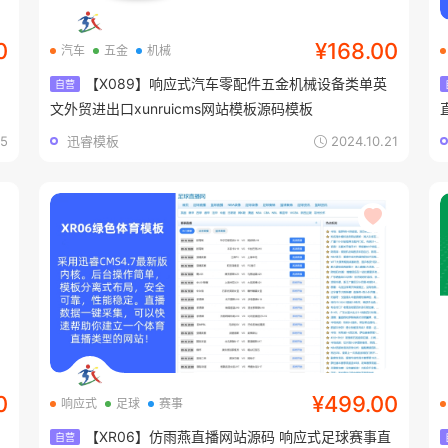
0
¥168.00
汽车
五金
机械
【X089】响应式汽车零配件五金机械设备类单英
自营
文外贸进出口xunruicms网站模板源码模板
25
迅睿模板
2024.10.21
0
¥499.00
响应式
足球
赛事
【XR06】仿雨燕直播网站源码 响应式足球赛事直
自营