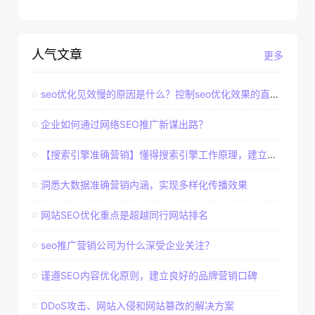
人气文章
更多
seo优化见效慢的原因是什么？控制seo优化效果的直接因素
企业如何通过网络SEO推广新谋出路？
【搜索引擎准确营销】懂得搜索引擎工作原理，建立准确客户群体
洞悉大数据准确营销内涵，实现多样化传播效果
网站SEO优化重点是超越同行网站排名
seo推广营销公司为什么深受企业关注？
谨遵SEO内容优化原则，建立良好的品牌营销口碑
DDoS攻击、网站入侵和网站篡改的解决方案