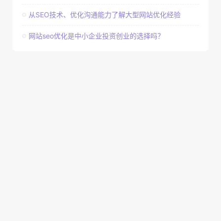
从SEO技术、优化沟通能力了解大型网站优化经验
网站seo优化是中小企业投资创业的选择吗？