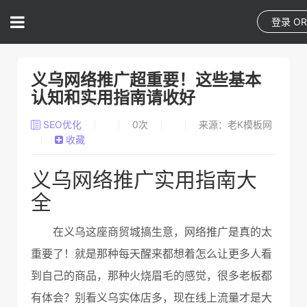
登录
O
义乌网络推广超重要！这些基本
认知和实用指南请收好
SEO优化
0
次
来源：老K模板网
收藏
义乌网络推广实用指南大
全
在义乌这座商贸城搞生意，网络推广是真的太
重要了！就是那种每天醒来都想着怎么让更多人看
到自己的商品，那种火烧眉毛的感觉，很多老板都
有体会？别看义乌实体店多，现在线上流量才是大