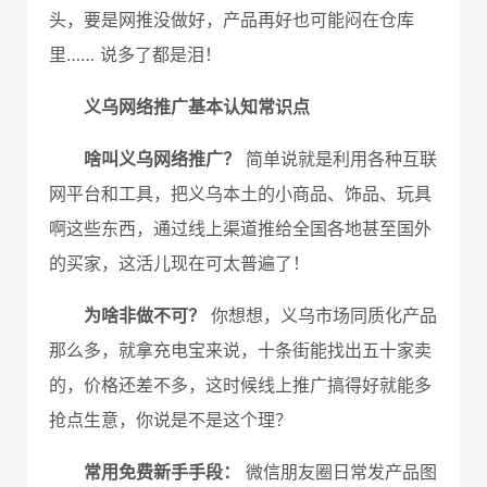
头，要是网推没做好，产品再好也可能闷在仓库
里…… 说多了都是泪！
义乌网络推广基本认知常识点
啥叫义乌网络推广？
简单说就是利用各种互联
网平台和工具，把义乌本土的小商品、饰品、玩具
啊这些东西，通过线上渠道推给全国各地甚至国外
的买家，这活儿现在可太普遍了！
为啥非做不可？
你想想，义乌市场同质化产品
那么多，就拿充电宝来说，十条街能找出五十家卖
的，价格还差不多，这时候线上推广搞得好就能多
抢点生意，你说是不是这个理？
常用免费新手手段：
微信朋友圈日常发产品图