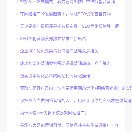
根据企业发展模式，着力在网络推广中进行整合营销
在网络推广的发展趋势下，网站SEO优化首当其冲
无论是推广费用还是排名稳定性，SEO优化都略胜一筹
SEO优化营销贯穿独立站推广新出路
企业SEO优化效果与公司推广战略息息相关
成功的网络营销案例需要谨遵营销动态、推广策略
搜索引擎优化基本的网站代码优化操作
获取准确客户意向，你需要借用网站优化+网络营销推广来实
误把热点当做网络营销的入口，用户认可你的产品才是你营销
为什么说seo优化不仅是对网站推广？
秉承八大网络营销习惯，促使您井井有条做好推广工作