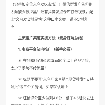
（记得加定位义乌XXX市场）！微信群发广告但别
太频繁会被拉黑！还有抖音发点仓库打包视频，配
上“义乌发货就是快”这种口水文案，说不定就能
火……
主流推广渠道实操方法（亲身踩坑总结）
1. 电商平台站内推广（新手必看）
☞ 在1688商铺必须填满50个以上产品链接，
太少了系统不给流量！
☞ 标题里要写“义乌厂家直销”“现货秒发”“支持
混批”这三个关键词，买家就认这个！
☞ 旺铺评分至少做到4.8分，低于4.5赶快去让