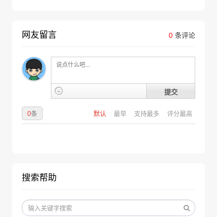
网友留言
0
条评论
提交
0
条
默认
最早
支持最多
评分最高
搜索帮助