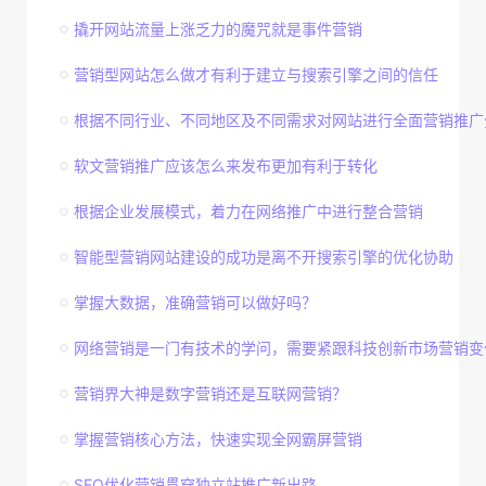
撬开网站流量上涨乏力的魔咒就是事件营销
营销型网站怎么做才有利于建立与搜索引擎之间的信任
根据不同行业、不同地区及不同需求对网站进行全面营销推广
软文营销推广应该怎么来发布更加有利于转化
根据企业发展模式，着力在网络推广中进行整合营销
智能型营销网站建设的成功是离不开搜索引擎的优化协助
掌握大数据，准确营销可以做好吗？
网络营销是一门有技术的学问，需要紧跟科技创新市场营销变
营销界大神是数字营销还是互联网营销？
掌握营销核心方法，快速实现全网霸屏营销
SEO优化营销贯穿独立站推广新出路