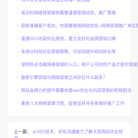
成功的网络营销案例需要谨遵营销动态、推广策略
获取准确客户意向，你需要借用网站优化+网络营销推广来实
谨遵SEO内容优化原则，建立良好的品牌营销口碑
采用分时段优化营销策略，可加倍提升网站转化率
误把热点当做网络营销的入口，用户认可你的产品才是你营销
搜索引擎营销与网络营销之间存在什么联系？
网站品牌力的提升需要依靠seo优化与内容营销的积极配合
秉承八大网络营销习惯，促使您井井有条做好推广工作
上一篇：
从SEO技术、优化沟通能力了解大型网站优化经