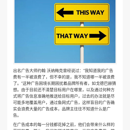
出名广告大师约翰 沃纳梅克曾经说过：“我知道我的广告
费有一半被浪费了，但不幸的是，我不知道哪一半被浪费
了。”这种广告困境长期困扰着品牌所有者，如戈德巴赫猜
想。由于目前还不清楚目标用户在哪里，以及通过何种方
式将广告信息准确地推送给目标用户，过去的办法就是尽
可能多地覆盖用户，通过鱼网式广告，这样盲目的广告确
实会浪费大量的广告成本，品牌主往往不知道什么是广
告。
在广告成本的每一分钱都花掉之前，他们会带来什么样的