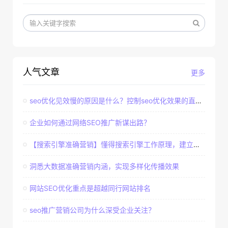
人气文章
更多
seo优化见效慢的原因是什么？控制seo优化效果的直接因素
企业如何通过网络SEO推广新谋出路？
【搜索引擎准确营销】懂得搜索引擎工作原理，建立准确客户群体
洞悉大数据准确营销内涵，实现多样化传播效果
网站SEO优化重点是超越同行网站排名
seo推广营销公司为什么深受企业关注？