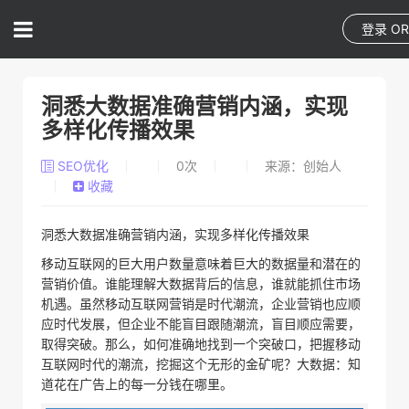
登录
O
洞悉大数据准确营销内涵，实现
多样化传播效果
SEO优化
0
次
来源：创始人
收藏
洞悉大数据准确营销内涵，实现多样化传播效果
移动互联网的巨大用户数量意味着巨大的数据量和潜在的
营销价值。谁能理解大数据背后的信息，谁就能抓住市场
机遇。虽然移动互联网营销是时代潮流，企业营销也应顺
应时代发展，但企业不能盲目跟随潮流，盲目顺应需要，
取得突破。那么，如何准确地找到一个突破口，把握移动
互联网时代的潮流，挖掘这个无形的金矿呢？大数据：知
道花在广告上的每一分钱在哪里。