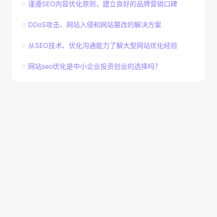
谨遵SEO内容优化原则，建立良好的品牌营销口碑
DDoS攻击、网站入侵和网站篡改的解决方案
从SEO技术、优化沟通能力了解大型网站优化经验
网站seo优化是中小企业投资创业的选择吗？