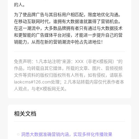
的人。
为了使品牌广告与其目标用户相匹配，限度地优化沟通。
在移动互联网时代，谁拥有大数据谁就赢得了营销机会。
在这一潮流中，大多数品牌拥有者只有通过与大数据技术
和更智能的广告媒体平台对接，才能进一步提升自己的营
销能力，从而在新的营销潮流中抢占先进地位！
免责声明：1.凡本站注明“来源：XXX（非老K模板网）”的
作品，均转载自其它媒体，所载的文章、图片、音频视频
文件等资料的版权归版权所有人所有，如有侵权，请联系
laokcms#126.com处理；2.凡本站转载内容仅代表作者本
人观点，与老K模板网无关。
相关文档
洞悉大数据准确营销内涵，实现多样化传播效果