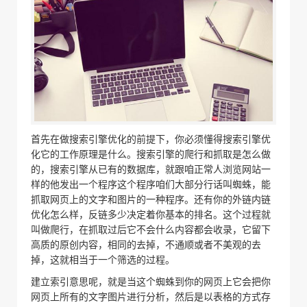
首先在做搜索引擎优化的前提下，你必须懂得搜索引擎优
化它的工作原理是什么。搜索引擎的爬行和抓取是怎么做
的，搜索引擎从已有的数据库，就跟咱正常人浏览网站一
样的他发出一个程序这个程序咱们大部分行话叫蜘蛛，能
抓取网页上的文字和图片的一种程序。还有你的外链内链
优化怎么样，反链多少决定着你基本的排名。这个过程就
叫做爬行，在抓取过后它不会什么内容都会收录，它留下
高质的原创内容，相同的去掉，不通顺或者不美观的去
掉，这就相当于一个筛选的过程。
建立索引意思呢，就是当这个蜘蛛到你的网页上它会把你
网页上所有的文字图片进行分析，然后是以表格的方式存