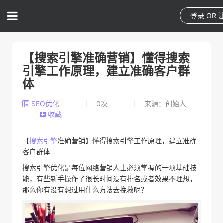
登录
OR
【搜索引擎准确营销】懂得搜索
引擎工作原理，建立准确客户群
体
SEO优化
0
次
来源：创始人
收藏
【
搜索引擎
准确营销】懂得搜索引擎工作原理，建立准确
客户群体
搜索引擎优化是每位网络营销人士必须掌握的一项基础技
能，有些新手操作了很长时间没有排名或者效果不理想，
那么你有没有想过用什么方法去挽救呢？