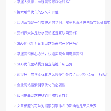
掌握大数据，准确营销可以做好吗？
搜索引擎优化的定义和价值
网络营销是一门有技术的学问，需要紧跟科技创新市场营销变
营销界大神是数字营销还是互联网营销？
SEO优化能对企业网站带来潜在客户吗？
掌握营销核心方法，快速实现全网霸屏营销
SEO优化营销贯穿独立站推广新出路
想提升百度搜索优化怎么操作？外包给seo优化公司可行吗？
企业网站搜索引擎优化的必要性
如何提高网站关键词自然搜索排名
文章标题的写法对搜索引擎排名的影响也是至关重要