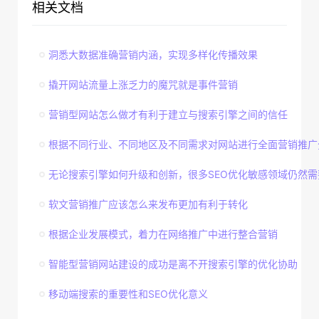
相关文档
洞悉大数据准确营销内涵，实现多样化传播效果
撬开网站流量上涨乏力的魔咒就是事件营销
营销型网站怎么做才有利于建立与搜索引擎之间的信任
根据不同行业、不同地区及不同需求对网站进行全面营销推广
无论搜索引擎如何升级和创新，很多SEO优化敏感领域仍然需
软文营销推广应该怎么来发布更加有利于转化
根据企业发展模式，着力在网络推广中进行整合营销
智能型营销网站建设的成功是离不开搜索引擎的优化协助
移动端搜索的重要性和SEO优化意义