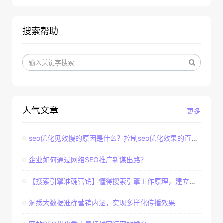
搜索帮助
人气文章
更多
seo优化见效慢的原因是什么？控制seo优化效果的直接因素
企业如何通过网络SEO推广新谋出路？
【搜索引擎准确营销】懂得搜索引擎工作原理，建立准确客户群体
洞悉大数据准确营销内涵，实现多样化传播效果