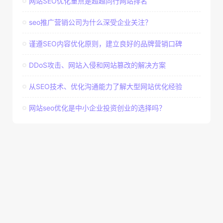
网站SEO优化重点是超越同行网站排名
seo推广营销公司为什么深受企业关注？
谨遵SEO内容优化原则，建立良好的品牌营销口碑
DDoS攻击、网站入侵和网站篡改的解决方案
从SEO技术、优化沟通能力了解大型网站优化经验
网站seo优化是中小企业投资创业的选择吗？