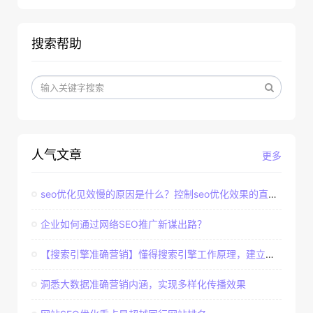
搜索帮助
人气文章
更多
seo优化见效慢的原因是什么？控制seo优化效果的直接因素
企业如何通过网络SEO推广新谋出路？
【搜索引擎准确营销】懂得搜索引擎工作原理，建立准确客户群体
洞悉大数据准确营销内涵，实现多样化传播效果