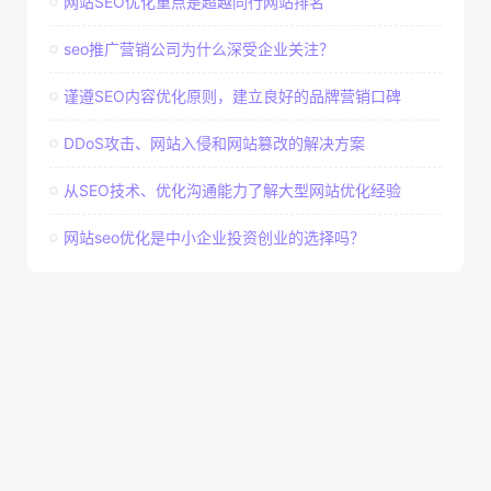
网站SEO优化重点是超越同行网站排名
seo推广营销公司为什么深受企业关注？
谨遵SEO内容优化原则，建立良好的品牌营销口碑
DDoS攻击、网站入侵和网站篡改的解决方案
从SEO技术、优化沟通能力了解大型网站优化经验
网站seo优化是中小企业投资创业的选择吗？