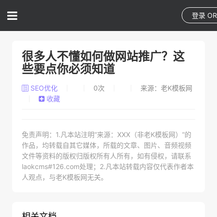
登录
O
很多人不懂如何做网站推广？这
些要点你必须知道
SEO优化
0
次
来源：老K模板网
收藏
免责声明：1.凡本站注明“来源：XXX（非老K模板网）”的
作品，均转载自其它媒体，所载的文章、图片、音频视频
文件等资料的版权归版权所有人所有，如有侵权，请联系
laokcms#126.com处理；2.凡本站转载内容仅代表作者本
人观点，与老K模板网无关。
相关文档