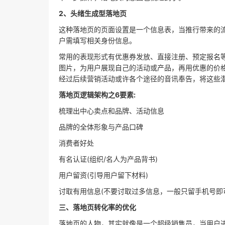
2、头绪生成型落地页
这种落地页的页面设置是一个信息表，当推行带来的
户需填写相关身份信息。
常用的表现形式有优惠券发放、直接注册、预定报名
图片，为用户展现自己的活动或产品，再用优惠的价
经过后续营销活动或许各个途径的音讯奉告，将这些
落地页逻辑架构之6要素:
梳理出中心卖点和品牌、活动信息
品牌的全体形象与产品口碑
消费者好处
有名认证(组织/名人为产品背书)
用户留资(引导用户留下材料)
讨取有用信息(不要讨取过多信息，一般只留手机号即
三、落地页转化率的优化
落地页的人物，其实就像是一个超级销售员，当用户进