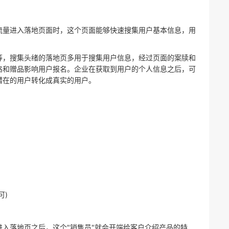
流量进入落地页面时，这个页面能够快速搜集用户基本信息，用
等，搜集头绪的落地页多用于搜集用户信息，经过页面的案牍和
格和赠品影响用户报名。企业在获取到用户的个人信息之后，可
潜在的用户转化成真实的用户。
可)
入落地页之后，这个"销售员"就会开端给客户介绍产品的特