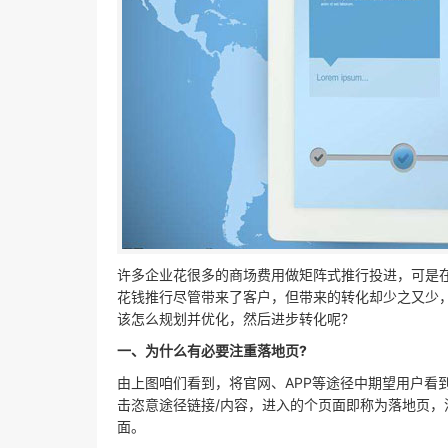
许多企业花很多的商场费用做矩阵式推行投进，可是
花钱推行尽管带来了客户，但带来的转化却少之又少
该怎么规划并优化，然后进步转化呢?
一、为什么有必要注重落地页?
由上图咱们看到，将官网、APP等途径中期望用户看
击恣意途径链接/内容，进入的个页面即称为落地页，消
面。