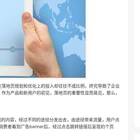
在落地页规划和优化上的投入却往往不成比例，终究导致了企业
，作为产品和新用户的初见，落地页的重要性显而易见，那么，
到的内容，经过不同的途径分发出去，由途径带来流量，用户点
费者看到广告banner后，经过点击跳转链接后呈现的个页