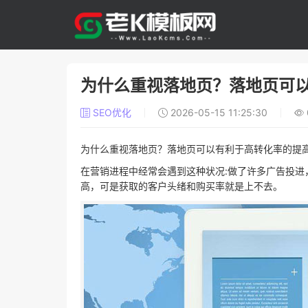
为什么重视落地页？落地页可
SEO优化
2026-05-15 11:25:30
为什么重视落地页？落地页可以有利于高转化率的提
在营销进程中经常会遇到这种状况:做了许多广告投
高，可是获取的客户头绪和购买率就是上不去。