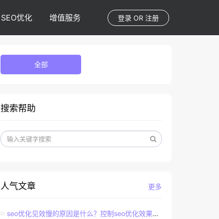
SEO优化
增值服务
登录
OR
注册
全部
搜索帮助
人气文章
更多
seo优化见效慢的原因是什么？控制seo优化效果的直接因素