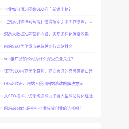
企业如何通过网络SEO推广新谋出路？
【搜索引擎准确营销】懂得搜索引擎工作原理，建立准确客户群体
洞悉大数据准确营销内涵，实现多样化传播效果
网站SEO优化重点是超越同行网站排名
seo推广营销公司为什么深受企业关注？
谨遵SEO内容优化原则，建立良好的品牌营销口碑
DDoS攻击、网站入侵和网站篡改的解决方案
从SEO技术、优化沟通能力了解大型网站优化经验
网站seo优化是中小企业投资创业的选择吗？