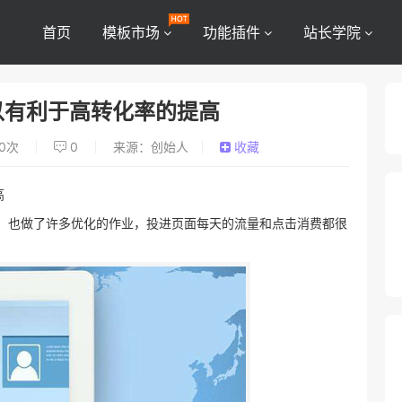
首页
模板市场
功能插件
站长学院
以有利于高转化率的提高
0
次
0
来源：创始人
收藏
高
进，也做了许多优化的作业，投进页面每天的流量和点击消费都很