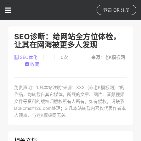
登录
OR
注册
SEO诊断：给网站全方位体检，
让其在网海被更多人发现
SEO优化
0
次
来源：老K模板网
收藏
免责声明：1.凡本站注明“来源：XXX（非老K模板网）”的
作品，均转载自其它媒体，所载的文章、图片、音频视频
文件等资料的版权归版权所有人所有，如有侵权，请联系
laokcms#126.com处理；2.凡本站转载内容仅代表作者本
人观点，与老K模板网无关。
相关文档