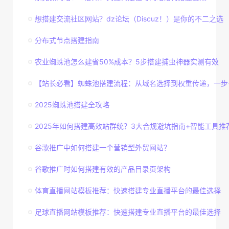
想搭建交流社区网站？dz论坛（Discuz！）是你的不二之选
分布式节点搭建指南
农业蜘蛛池怎么建省50%成本？5步搭建捕虫神器实测有效
【站长必看】蜘蛛池搭建流程：从域名选择到权重传递，一步一
2025蜘蛛池搭建全攻略
2025年如何搭建高效站群统？3大合规避坑指南+智能工具推
谷歌推广中如何搭建一个营销型外贸网站？
谷歌推广时如何搭建有效的产品目录页架构
体育直播网站模板推荐：快速搭建专业直播平台的最佳选择
足球直播网站模板推荐：快速搭建专业直播平台的最佳选择