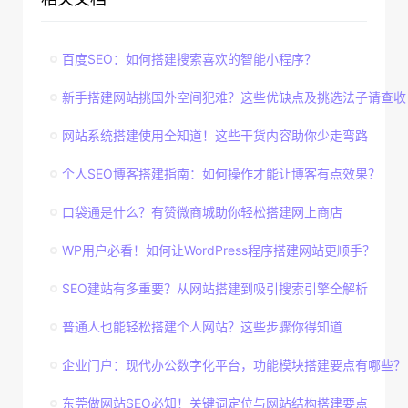
百度SEO：如何搭建搜索喜欢的智能小程序？
新手搭建网站挑国外空间犯难？这些优缺点及挑选法子请查收
网站系统搭建使用全知道！这些干货内容助你少走弯路
个人SEO博客搭建指南：如何操作才能让博客有点效果？
口袋通是什么？有赞微商城助你轻松搭建网上商店
WP用户必看！如何让WordPress程序搭建网站更顺手？
SEO建站有多重要？从网站搭建到吸引搜索引擎全解析
普通人也能轻松搭建个人网站？这些步骤你得知道
企业门户：现代办公数字化平台，功能模块搭建要点有哪些？
东莞做网站SEO必知！关键词定位与网站结构搭建要点