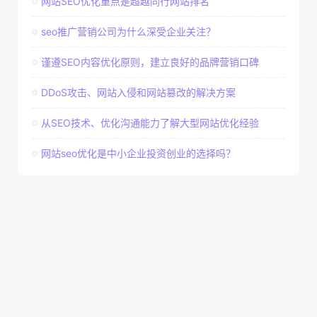
网站SEO优化重点是超越同行网站排名
seo推广营销公司为什么深受企业关注？
谨遵SEO内容优化原则，建立良好的品牌营销口碑
DDoS攻击、网站入侵和网站篡改的解决方案
从SEO技术、优化沟通能力了解大型网站优化经验
网站seo优化是中小企业投资创业的选择吗？