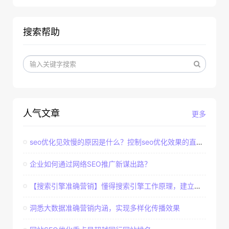
搜索帮助
人气文章
更多
seo优化见效慢的原因是什么？控制seo优化效果的直接因素
企业如何通过网络SEO推广新谋出路？
【搜索引擎准确营销】懂得搜索引擎工作原理，建立准确客户群体
洞悉大数据准确营销内涵，实现多样化传播效果