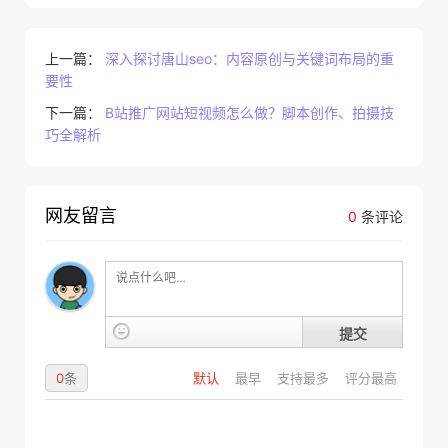
上一篇：
深入探讨唐山seo：内容原创与关键词布局的重
要性
下一篇：
B站推广网站短视频怎么做？脚本创作、拍摄技
巧全解析
网友留言
0
条评论
提交
0
条
默认
最早
支持最多
评分最高