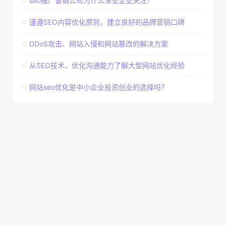
seo推广营销公司为什么深受企业关注？
谨遵SEO内容优化原则，建立良好的品牌营销口碑
DDoS攻击、网站入侵和网站篡改的解决方案
从SEO技术、优化沟通能力了解大型网站优化经验
网站seo优化是中小企业投资创业的选择吗？