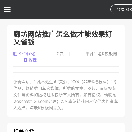
登录
O
廊坊网站推广怎么做才能效果好
又省钱
SEO优化
0
次
来源：老K模板网
收藏
免责声明：1.凡本站注明“来源：XXX（非老K模板网）”的
作品，均转载自其它媒体，所载的文章、图片、音频视频
文件等资料的版权归版权所有人所有，如有侵权，请联系
laokcms#126.com处理；2.凡本站转载内容仅代表作者本
人观点，与老K模板网无关。
相关文档