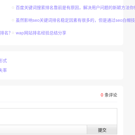
百度关键词搜索排名靠前是有原因，解决用户问题的新颖方法你
虽然影响seo关键词排名稳定因素有很多的，但是通过seo白帽技术
有排名？
wap网站排名经验总结分享
形式
失率
0
条评论
提交