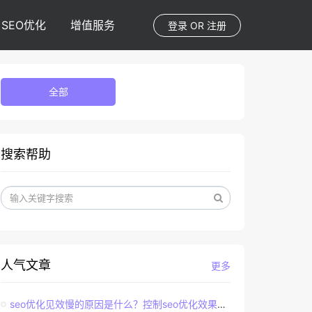
SEO优化
增值服务
登录
OR
注册
全部
搜索帮助
人气文章
更多
seo优化见效慢的原因是什么？控制seo优化效果的直接因素