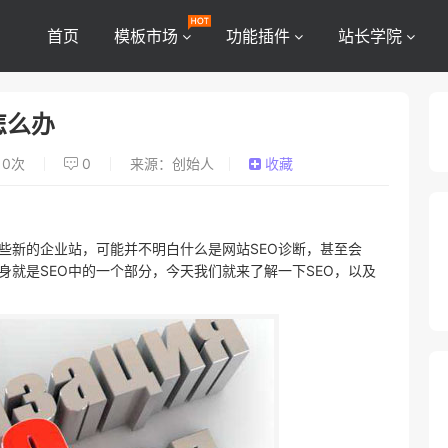
首页
模板市场
功能插件
站长学院
怎么办
0
次
0
来源：创始人
收藏
些新的企业站，可能并不明白什么是网站SEO诊断，甚至会
本身就是SEO中的一个部分，今天我们就来了解一下SEO，以及