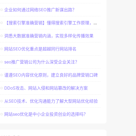
企业如何通过网络SEO推广新谋出路？
【搜索引擎准确营销】懂得搜索引擎工作原理，建立准确客户群体
洞悉大数据准确营销内涵，实现多样化传播效果
网站SEO优化重点是超越同行网站排名
seo推广营销公司为什么深受企业关注？
谨遵SEO内容优化原则，建立良好的品牌营销口碑
DDoS攻击、网站入侵和网站篡改的解决方案
从SEO技术、优化沟通能力了解大型网站优化经验
网站seo优化是中小企业投资创业的选择吗？