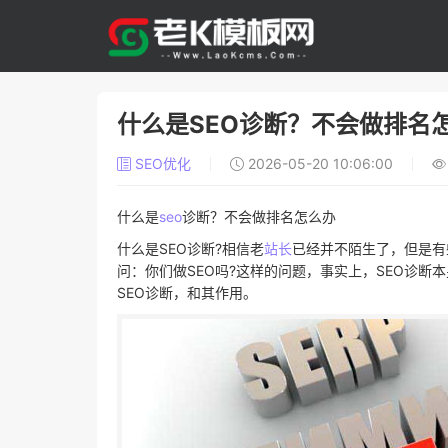
什么是SEO诊断？不会做排名
SEO优化
2026-05-20 10:06:00
什么是
seo
诊断？不会做排名怎么办
什么是SEO诊断?相信老
站长
已经并不陌生了，但是有
问：你们做SEO吗?这样的问题，事实上，SEO诊断
SEO诊断，和其作用。