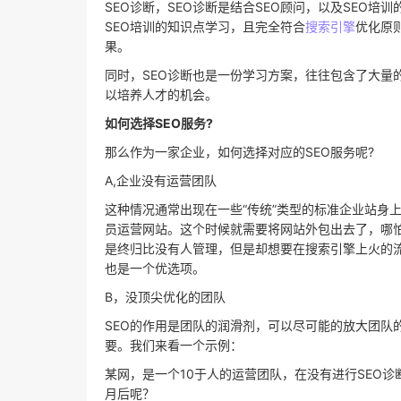
SEO诊断，SEO诊断是结合SEO顾问，以及SEO培
SEO培训的知识点学习，且完全符合
搜索引擎
优化原
果。
同时，SEO诊断也是一份学习方案，往往包含了大量
以培养人才的机会。
如何选择SEO服务?
那么作为一家企业，如何选择对应的SEO服务呢?
A,企业没有运营团队
这种情况通常出现在一些“传统”类型的标准企业站身
员运营网站。这个时候就需要将网站外包出去了，哪
是终归比没有人管理，但是却想要在搜索引擎上火的
也是一个优选项。
B，没顶尖优化的团队
SEO的作用是团队的润滑剂，可以尽可能的放大团队
要。我们来看一个示例：
某网，是一个10于人的运营团队，在没有进行SEO诊
月后呢？