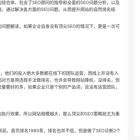
训的综合体，包含了SEO顾问的指导和全面的SEO问题分析，以及
则，通过解决各方面的SEO问题，从而提升网站的自然排名结
的问题解读，如果企业自身没有顶尖SEO的情况下，更是一次可
上，他们的投入绝大多数都在线下的团队运营，而线上并没有人
怕对方是用违规手法做排名，也许会导致网站降权，没排名，但
流量要好的多，如果企业只是个别的产品词，且没有运营团队，
的执行效果，所以网站规模越大，那么顶尖的SEO策略就尤为重
断前，首页排名1980条，排名也并不低，但是做了SEO诊断2个