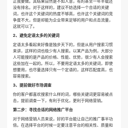
正我要做。其结果自然是不如人意，有的甚至一年半载还
没有排名。对于这样的，建议不妨选择一个合适的关键
词，也许这个关键词的热度不够高，也许这个关键词的竞
争度不大，但是却能为企业带来足够的用户和点击流量，
这就可以了。
2、避免定语太多的关键词
定语太多看起来好像是独步天下的，但是从用户搜索习惯
来讲，这样的词也极少有人搜索。以某产品为例，大部分
人可能搜的是产品的价格、性能、优势，很少有人会搜索
这些加在一起的。所以，不要用定语太多的关键词，即使
想要用，也尽量选择只有一个定语的，这样匹配度高，也
容易搜索。
3、提前做好市场调查
你的客户都喜欢搜索什么样的词，哪些关键词更容易被点
击，提前调查一下，有利于优化，更利于网络营销。
第二步：寻找合适的网络推广平台
对于网络营销人员来说，好的平台能让自己的推广事半功
倍。在选择平台的时候一定要注意平台的相关性、质量和