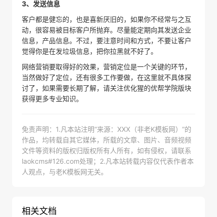
3、发送信息
客户都是健忘的，也是喜新厌旧的，如果你不经常与之互
动，很容易被目标客户所抛弃。尽量能定期向其发送企业
信息，产品信息。不过，要注意时间和方式，不要让客户
觉得你是在发垃圾信息，把你拉黑就不好了。
网络营销要取得好的效果，营销定位是一个关键的环节，
当然做好了定位，还有很多工作要做，在这里就不具体探
讨了，如果需要长期了解，请关注优化猩的优帮学院版块
获得更多专业知识。
免责声明：1.凡本站注明“来源：XXX（非老K模板网）”的
作品，均转载自其它媒体，所载的文章、图片、音频视频
文件等资料的版权归版权所有人所有，如有侵权，请联系
laokcms#126.com处理；2.凡本站转载内容仅代表作者本
人观点，与老K模板网无关。
相关文档