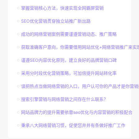
掌握营销核心方法，快速实现全网霸屏营销
SEO优化营销贯穿独立站推广新出路
成功的网络营销案例需要谨遵营销动态、推广策略
获取准确客户意向，你需要借用网站优化+网络营销推广来实
谨遵SEO内容优化原则，建立良好的品牌营销口碑
采用分时段优化营销策略，可加倍提升网站转化率
误把热点当做网络营销的入口，用户认可你的产品才是你营销
搜索引擎营销与网络营销之间存在什么联系？
网站品牌力的提升需要依靠seo优化与内容营销的积极配合
秉承八大网络营销习惯，促使您井井有条做好推广工作