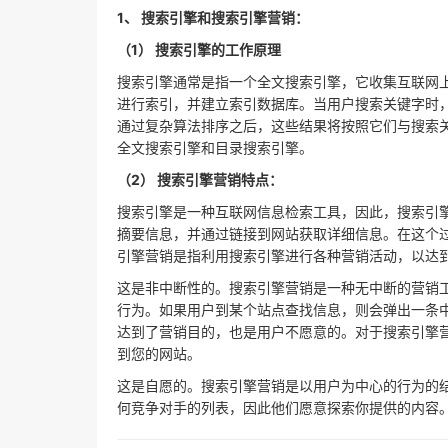
1、 搜索引擎和搜索引擎营销：
（1） 搜索引擎的工作原理
搜索引擎通常是指一个全文搜索引擎，它收集互联网
进行索引，并建立索引数据库。当用户搜索关键字时
通过复杂算法排序之后，这些结果将按照它们与搜索
全文搜索引擎和目录搜索引擎。
（2） 搜索引擎营销特点：
搜索引擎是一种互联网信息检索工具，因此，搜索引擎
摘要信息，并通过链接到网站获取详细信息。在这个
引擎营销是指利用搜索引擎进行各种营销活动，以达
这是非中断性的。搜索引擎营销是一种无中断的营销
行为。如果用户到某个站点查找信息，则会弹出一条
达到了营销目的，也是用户不愿意的。对于搜索引擎
到您的网站。
这是自愿的。搜索引擎营销是以用户为中心的行为的
何竞争对手的列表，因此他们愿意探索你提供的内容