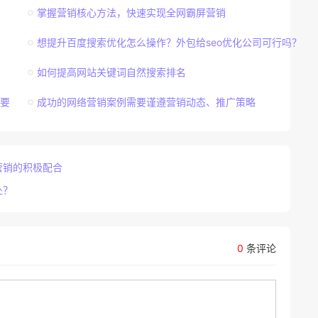
掌握营销核心方法，快速实现全网霸屏营销
想提升百度搜索优化怎么操作？外包给seo优化公司可行吗？
如何提高网站关键词自然搜索排名
要
成功的网络营销案例需要谨遵营销动态、推广策略
营销的积极配合
处？
0
条评论