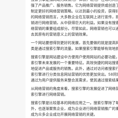
强了产品推广、服务销售。它为网络营销提供或创造
制定更好的网络营销策略。以达到最小的投资，获得
的网络营销而言，大多数企业在互联网上进行宣传，
销进行网络营销，从中获得巨大的利益。如果没有搜
络营销的重要组成部分。尽管如此，网络营销也可以
去其原有的营销意义上的营销效果。
一个网站要想得到更好的发展，首先要做的就是提高
类是通过搜索引擎的流量。如果搜索引擎能够有效地
搜索引擎是网站建设中方便用户使用网站的必要功能
索引擎未来发展的一个重要特征。高效快捷的网站搜
地促进产品或服务的销售。此外，通过对访问者搜索
索引擎进行分类信息网站营销的优势更加突出。58
通过为用户提供服务来整合其需求，使其通过搜索结
从网络营销的角度来看，搜索引擎的发展促进了网络
索引擎进行网络营销。
搜索引擎是比较基本的网络应用之一。搜索引擎除了
外，也逐渐聚焦企业，成为企业进行网络营销推广的
成为众多企业成功开展网络营销的关键。