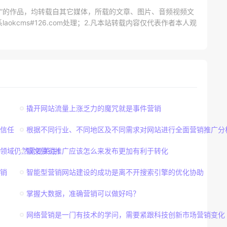
网）”的作品，均转载自其它媒体，所载的文章、图片、音频视频文
kcms#126.com处理；2.凡本站转载内容仅代表作者本人观
撬开网站流量上涨乏力的魔咒就是事件营销
信任
根据不同行业、不同地区及不同需求对网站进行全面营销推广分
感领域仍然需要关注！
软文营销推广应该怎么来发布更加有利于转化
销
智能型营销网站建设的成功是离不开搜索引擎的优化协助
掌握大数据，准确营销可以做好吗？
网络营销是一门有技术的学问，需要紧跟科技创新市场营销变化