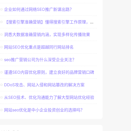
企业如何通过网络SEO推广新谋出路？
【搜索引擎准确营销】懂得搜索引擎工作原理，建立准确客户群体
洞悉大数据准确营销内涵，实现多样化传播效果
网站SEO优化重点是超越同行网站排名
seo推广营销公司为什么深受企业关注？
谨遵SEO内容优化原则，建立良好的品牌营销口碑
DDoS攻击、网站入侵和网站篡改的解决方案
从SEO技术、优化沟通能力了解大型网站优化经验
网站seo优化是中小企业投资创业的选择吗？