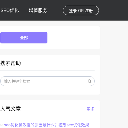
SEO优化
增值服务
登录
OR
注册
全部
搜索帮助
人气文章
更多
seo优化见效慢的原因是什么？控制seo优化效果的直接因素