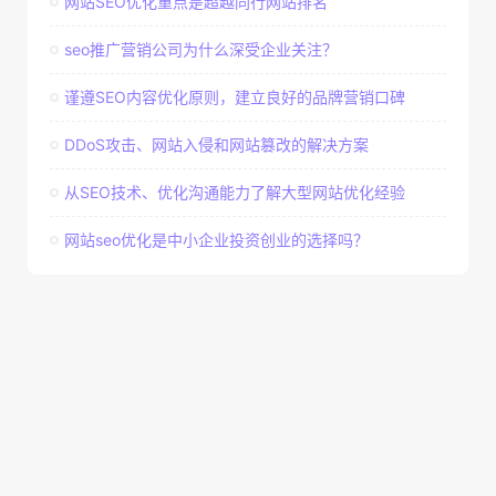
网站SEO优化重点是超越同行网站排名
seo推广营销公司为什么深受企业关注？
谨遵SEO内容优化原则，建立良好的品牌营销口碑
DDoS攻击、网站入侵和网站篡改的解决方案
从SEO技术、优化沟通能力了解大型网站优化经验
网站seo优化是中小企业投资创业的选择吗？