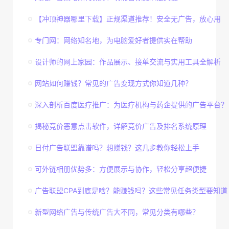
【冲顶神器哪里下载】正规渠道推荐！安全无广告，放心用
专门网：网络知名地，为电脑爱好者提供实在帮助
设计师的网上家园：作品展示、接单交流与实用工具全解析
网站如何赚钱？常见的广告变现方式你知道几种？
深入剖析百度医疗推广：为医疗机构与药企提供的广告平台？
揭秘竞价恶意点击软件，详解竞价广告及排名系统原理
日付广告联盟靠谱吗？想赚钱？这几步教你轻松上手
可外链相册优势多：方便展示与协作，轻松分享超便捷
广告联盟CPA到底是啥？能赚钱吗？这些常见任务类型要知道
新型网络广告与传统广告大不同，常见分类有哪些？