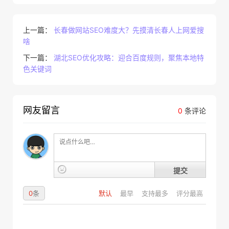
上一篇：
长春做网站SEO难度大？先摸清长春人上网爱搜
啥
下一篇：
湖北SEO优化攻略：迎合百度规则，聚焦本地特
色关键词
网友留言
0
条评论
提交
0
条
默认
最早
支持最多
评分最高