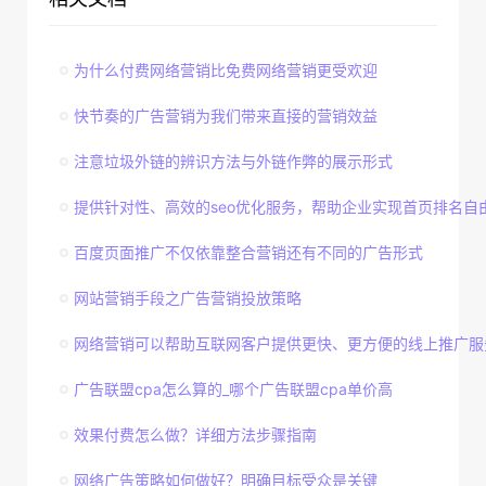
为什么付费网络营销比免费网络营销更受欢迎
快节奏的广告营销为我们带来直接的营销效益
注意垃圾外链的辨识方法与外链作弊的展示形式
提供针对性、高效的seo优化服务，帮助企业实现首页排名自
百度页面推广不仅依靠整合营销还有不同的广告形式
网站营销手段之广告营销投放策略
网络营销可以帮助互联网客户提供更快、更方便的线上推广服
广告联盟cpa怎么算的_哪个广告联盟cpa单价高
效果付费怎么做？详细方法步骤指南
网络广告策略如何做好？明确目标受众是关键