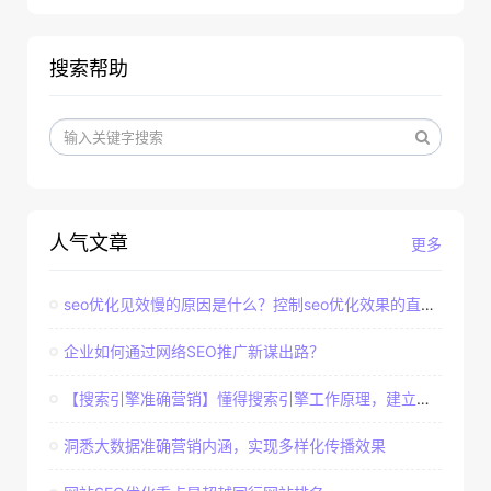
搜索帮助
人气文章
更多
seo优化见效慢的原因是什么？控制seo优化效果的直接因素
企业如何通过网络SEO推广新谋出路？
【搜索引擎准确营销】懂得搜索引擎工作原理，建立准确客户群体
洞悉大数据准确营销内涵，实现多样化传播效果