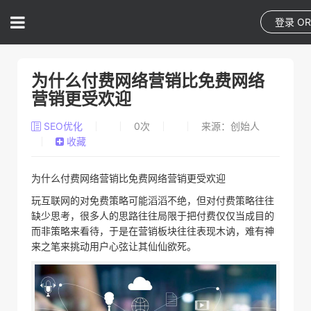
登录
O
为什么付费网络营销比免费网络
营销更受欢迎
SEO优化
0
次
来源：创始人
收藏
为什么付费网络营销比免费网络营销更受欢迎
玩互联网的对免费策略可能滔滔不绝，但对付费策略往往
缺少思考，很多人的思路往往局限于把付费仅仅当成目的
而非策略来看待，于是在营销板块往往表现木讷，难有神
来之笔来挑动用户心弦让其仙仙欲死。