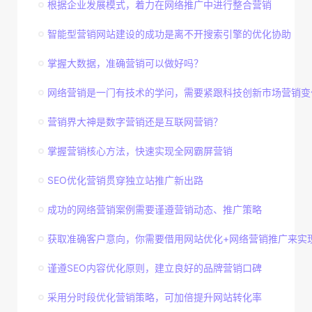
根据企业发展模式，着力在网络推广中进行整合营销
智能型营销网站建设的成功是离不开搜索引擎的优化协助
掌握大数据，准确营销可以做好吗？
网络营销是一门有技术的学问，需要紧跟科技创新市场营销变
营销界大神是数字营销还是互联网营销？
掌握营销核心方法，快速实现全网霸屏营销
SEO优化营销贯穿独立站推广新出路
成功的网络营销案例需要谨遵营销动态、推广策略
获取准确客户意向，你需要借用网站优化+网络营销推广来实
谨遵SEO内容优化原则，建立良好的品牌营销口碑
采用分时段优化营销策略，可加倍提升网站转化率