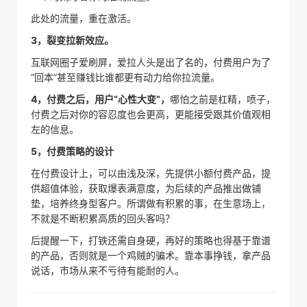
此处的流量，重在激活。
3，裂变拉新效应。
互联网圈子爱刷屏，爱拉人头是出了名的，付费用户为了
“回本”甚至赚钱比谁都更有动力给你拉流量。
4，付费之后，用户“心性大变”，
哪怕之前是杠精，喷子，
付费之后对你的容忍度也会更高，更能接受跟其价值观相
左的信息。
5，付费策略的设计
在付费设计上，可以由浅及深，先提供小额付费产品，提
供超值体验，获取爆表满意度，为后续的产品推出做铺
垫，培养终身型客户。所谓做有积累的事，在生意场上，
不就是不断积累高质的回头客吗？
后提醒一下，打铁还需自身硬，再好的策略也得基于靠谱
的产品，否则就是一个鸡贼的骗术。靠本事挣钱，拿产品
说话，市场从来不亏待有能耐的人。