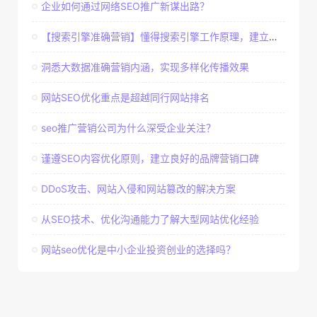
企业如何通过网络SEO推广新谋出路？
【搜索引擎准确营销】懂得搜索引擎工作原理，建立准确客户群体
洞悉大数据准确营销内涵，实现多样化传播效果
网站SEO优化重点是超越同行网站排名
seo推广营销公司为什么深受企业关注？
谨遵SEO内容优化原则，建立良好的品牌营销口碑
DDoS攻击、网站入侵和网站篡改的解决方案
从SEO技术、优化沟通能力了解大型网站优化经验
网站seo优化是中小企业投资创业的选择吗？