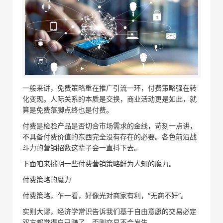
一般来讲，免费策略重在推广引流一环，付费策略强在转
化变现。人际关系的本质是交换，商业活动更是如此，就
算是免费落脚点终也是付费。
付费是检验产品是否切合市场需求的金线，苛刻一点讲，
不具备付费价值的东西完全没有存在的必要。各色前沿战
斗力的营销招数这辈子会一直抖下去。
下面咱来挑明一些付费营销策略鲜为人知的魔力。
付费策略的魔力
付费策略，乍一看，好像光对商家有利，“无商不奸”。
实则大谬，经济学常识告诉我们基于自由意愿的交易必定
双方都觉得自己赚了，否则交易不会发生。