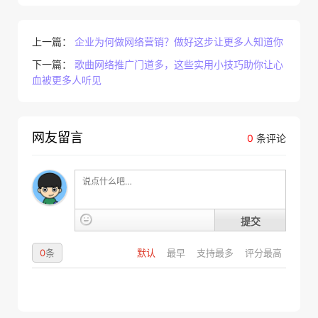
上一篇：
企业为何做网络营销？做好这步让更多人知道你
下一篇：
歌曲网络推广门道多，这些实用小技巧助你让心
血被更多人听见
网友留言
0
条评论
提交
0
条
默认
最早
支持最多
评分最高