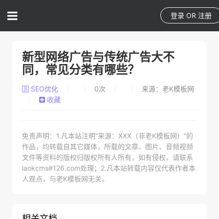
登录
OR
注册
新型网络广告与传统广告大不
同，常见分类有哪些？
SEO优化
0
次
来源：老K模板网
收藏
免责声明：1.凡本站注明“来源：XXX（非老K模板网）”的
作品，均转载自其它媒体，所载的文章、图片、音频视频
文件等资料的版权归版权所有人所有，如有侵权，请联系
laokcms#126.com处理；2.凡本站转载内容仅代表作者本
人观点，与老K模板网无关。
相关文档