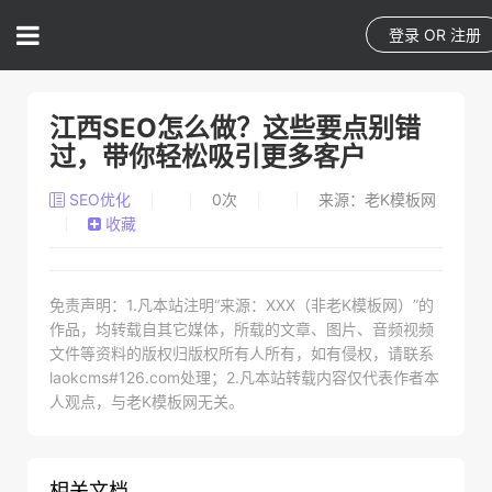
登录
OR
注册
江西SEO怎么做？这些要点别错
过，带你轻松吸引更多客户
SEO优化
0
次
来源：老K模板网
收藏
免责声明：1.凡本站注明“来源：XXX（非老K模板网）”的
作品，均转载自其它媒体，所载的文章、图片、音频视频
文件等资料的版权归版权所有人所有，如有侵权，请联系
laokcms#126.com处理；2.凡本站转载内容仅代表作者本
人观点，与老K模板网无关。
相关文档