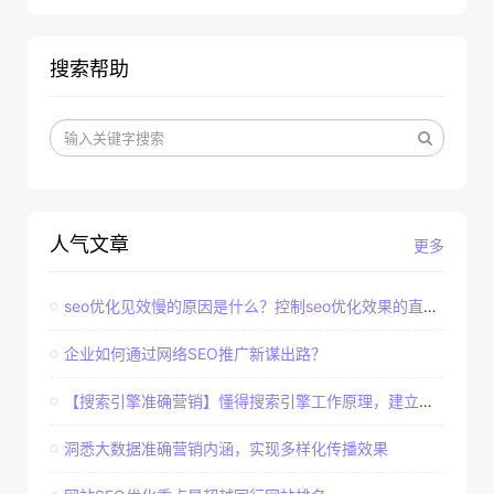
搜索帮助
人气文章
更多
seo优化见效慢的原因是什么？控制seo优化效果的直接因素
企业如何通过网络SEO推广新谋出路？
【搜索引擎准确营销】懂得搜索引擎工作原理，建立准确客户群体
洞悉大数据准确营销内涵，实现多样化传播效果