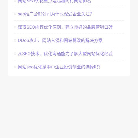
网站SEO优化重点是超越同行网站排名
seo推广营销公司为什么深受企业关注？
谨遵SEO内容优化原则，建立良好的品牌营销口碑
DDoS攻击、网站入侵和网站篡改的解决方案
从SEO技术、优化沟通能力了解大型网站优化经验
网站seo优化是中小企业投资创业的选择吗？