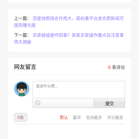
上一篇：
百度快照排名作用大，高权重平台发优质新闻可
提高曝光度
下一篇：
买卖链接是咋回事？卖家买家操作要点及注意事
项大揭秘
网友留言
0
条评论
提交
0
条
默认
最早
支持最多
评分最高