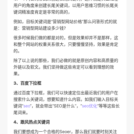
用户的角度来创建长尾关键词，以用户思维习惯的长尾关
键词精准度肯定是非常的高的，
例如，目标关键词是“营销型网站价格”那么问答形式的就
是：营销型网站建设多少钱?
很多时候我们做的都是对的，但是效果却并不是那样，这
和整个网站的权重关系很大，只要慢慢坚持，效果是肯定
的。
除了以上说的那些，我们必做的就是原创内容和高质量的
外链以及软文。我们坚持做这些肯定可以看到理想的效
果。
3、百度下拉框
通过百度下拉框，我们可以快速定位出最近我们的用户在
搜索什么关键词，想要知道什么内容。如我们输入目标关
键词”
seo
“，就会带出”SEO是什么“，”
seo优化
“等等这些长
尾词来。
4、跟风热点关键词
我们要想成为一个合格的Seoer，那么我们就要时刻关注