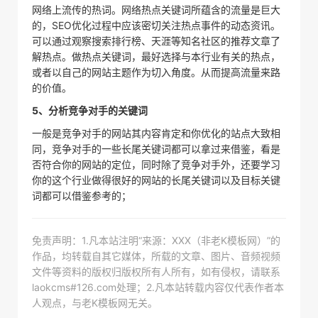
网络上流传的热词。网络热点关键词所蕴含的流量是巨大
的，SEO优化过程中应该密切关注热点事件的动态资讯。
可以通过观察搜索排行榜、天涯等知名社区的推荐文章了
解热点。做热点关键词，最好选择与本行业有关的热点，
或者以自己的网站主题作为切入角度。从而提高流量来路
的价值。
5、分析竞争对手的关键词
一般是竞争对手的网站其内容肯定和你优化的站点大致相
同，竞争对手的一些长尾关键词都可以拿过来借鉴，看是
否符合你的网站的定位，同时除了竞争对手外，还要学习
你的这个行业做得很好的网站的长尾关键词以及目标关键
词都可以借鉴参考的；
免责声明：1.凡本站注明“来源：XXX（非老K模板网）”的
作品，均转载自其它媒体，所载的文章、图片、音频视频
文件等资料的版权归版权所有人所有，如有侵权，请联系
laokcms#126.com处理；2.凡本站转载内容仅代表作者本
人观点，与老K模板网无关。