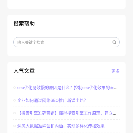
搜索帮助
人气文章
更多
seo优化见效慢的原因是什么？控制seo优化效果的直接因素
企业如何通过网络SEO推广新谋出路？
【搜索引擎准确营销】懂得搜索引擎工作原理，建立准确客户群体
洞悉大数据准确营销内涵，实现多样化传播效果