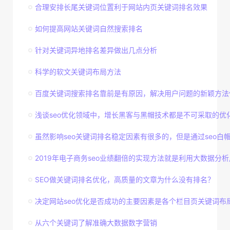
合理安排长尾关键词位置利于网站内页关键词排名效果
如何提高网站关键词自然搜索排名
针对关键词异地排名差异做出几点分析
科学的软文关键词布局方法
百度关键词搜索排名靠前是有原因，解决用户问题的新颖方法
浅谈seo优化领域中，增长黑客与黑帽技术都是不可采取的优
虽然影响seo关键词排名稳定因素有很多的，但是通过seo白帽技
2019年电子商务seo业绩翻倍的实现方法就是利用大数据分析用
SEO做关键词排名优化，高质量的文章为什么没有排名？
决定网站seo优化是否成功的主要因素是各个栏目页关键词布
从六个关键词了解准确大数据数字营销