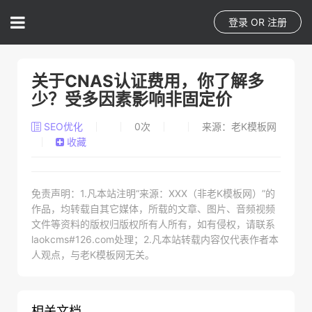
登录
OR
注册
关于CNAS认证费用，你了解多
少？受多因素影响非固定价
SEO优化
0
次
来源：老K模板网
收藏
免责声明：1.凡本站注明“来源：XXX（非老K模板网）”的
作品，均转载自其它媒体，所载的文章、图片、音频视频
文件等资料的版权归版权所有人所有，如有侵权，请联系
laokcms#126.com处理；2.凡本站转载内容仅代表作者本
人观点，与老K模板网无关。
相关文档