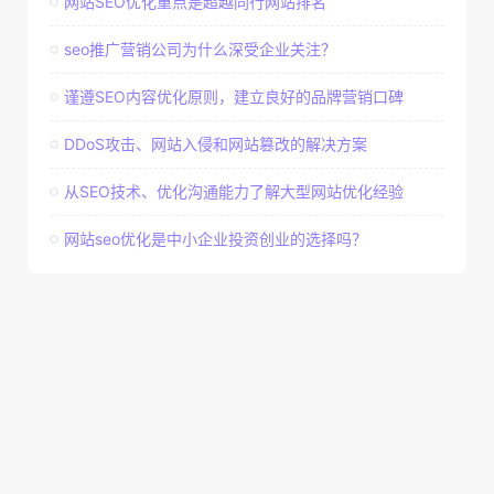
网站SEO优化重点是超越同行网站排名
seo推广营销公司为什么深受企业关注？
谨遵SEO内容优化原则，建立良好的品牌营销口碑
DDoS攻击、网站入侵和网站篡改的解决方案
从SEO技术、优化沟通能力了解大型网站优化经验
网站seo优化是中小企业投资创业的选择吗？
Copyright © 2026 © 老K模板网 ✪ 版权所有