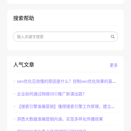
搜索帮助
人气文章
更多
seo优化见效慢的原因是什么？控制seo优化效果的直接因素
企业如何通过网络SEO推广新谋出路？
【搜索引擎准确营销】懂得搜索引擎工作原理，建立准确客户群体
洞悉大数据准确营销内涵，实现多样化传播效果