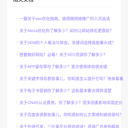
一篇关于seo优化指南，值得做网络推广的人员品读
关于Alexa优化你了解多少？如何让网站排名更靠前？
关于SEM的个人看法与体会，关键词选择竟是重头戏？
想要做好网站？必看！关于SEO资源你了解多少？
关于APP留存率你了解多少？首次使用体验很关键
关于关键字排名那些事儿，你知道怎么提升它吗？快来看看
关于电子书营销你了解多少？这些基本要点得弄清楚
关于CNAS认证费用，你了解多少？受多因素影响非固定价
关于百度收录那些事儿，你知道如何让文章顺利被收录吗？
关于外链代发，三叶草平台用途成谜？资源广且发布精准