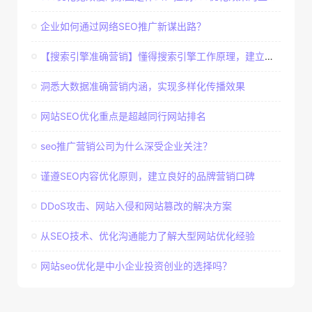
企业如何通过网络SEO推广新谋出路？
【搜索引擎准确营销】懂得搜索引擎工作原理，建立准确客户群体
洞悉大数据准确营销内涵，实现多样化传播效果
网站SEO优化重点是超越同行网站排名
seo推广营销公司为什么深受企业关注？
谨遵SEO内容优化原则，建立良好的品牌营销口碑
DDoS攻击、网站入侵和网站篡改的解决方案
从SEO技术、优化沟通能力了解大型网站优化经验
网站seo优化是中小企业投资创业的选择吗？