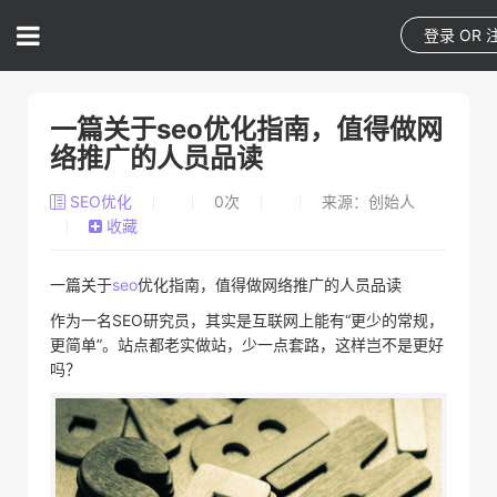
登录
OR
一篇关于seo优化指南，值得做网
络推广的人员品读
SEO优化
0
次
来源：创始人
收藏
一篇关于
seo
优化指南，值得做网络推广的人员品读
作为一名SEO研究员，其实是互联网上能有“更少的常规，
更简单”。站点都老实做站，少一点套路，这样岂不是更好
吗？