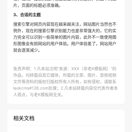
片，页面的标题必须准确。
3、合适的主题
搜索引擎对网页内容现在越来越关注，网站图片当然也不
例外，现在的搜索引擎识别能力也是非常强大的，它的实
力完全可以识别一些简单的图片内容，此外不一致使用图
形图像会有损网站的用户体验。用户体验差了，网站用户
就会逐渐减少。
免责声明：1.凡本站注明“来源：XXX（非老K模板网）”的
作品，均转载自其它媒体，所载的文章、图片、音频视频
文件等资料的版权归版权所有人所有，如有侵权，请联系
laokcms#126.com处理；2.凡本站转载内容仅代表作者本
人观点，与老K模板网无关。
相关文档