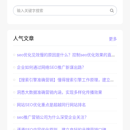
人气文章
更多
seo优化见效慢的原因是什么？控制seo优化效果的直接因素
企业如何通过网络SEO推广新谋出路？
【搜索引擎准确营销】懂得搜索引擎工作原理，建立准确客户群体
洞悉大数据准确营销内涵，实现多样化传播效果
网站SEO优化重点是超越同行网站排名
seo推广营销公司为什么深受企业关注？
谨遵SEO内容优化原则，建立良好的品牌营销口碑