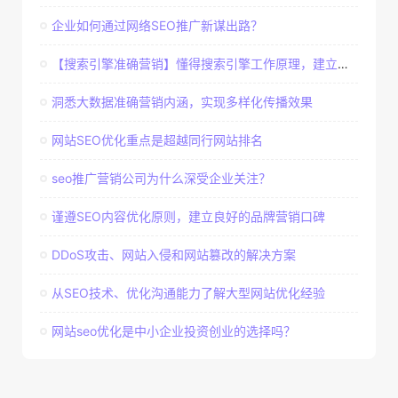
企业如何通过网络SEO推广新谋出路？
【搜索引擎准确营销】懂得搜索引擎工作原理，建立准确客户群体
洞悉大数据准确营销内涵，实现多样化传播效果
网站SEO优化重点是超越同行网站排名
seo推广营销公司为什么深受企业关注？
谨遵SEO内容优化原则，建立良好的品牌营销口碑
DDoS攻击、网站入侵和网站篡改的解决方案
从SEO技术、优化沟通能力了解大型网站优化经验
网站seo优化是中小企业投资创业的选择吗？