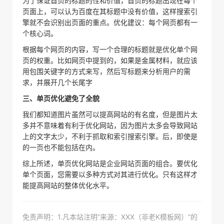
为了保证首页的标题的性和价值，首页的标题出现在每个
页面上，可以认为百度在其标题中没有价值，这样搜索引
擎就不会识别出页面的重点。优化建议：每个网页都有一
个核心词。
根据每个网页的内容，写一个合理的标题就是优化单个网
页的权重。比如网页中提到的，如果是金属材料，就应该
用包围关键字的方式来写，然后写标题来分析用户的需
求，并展开几个长尾字
三、单页优化避免了全貌
我们都知道图片虽然可以提高网站的有名度，但是图片太
多并不意味着有利于优化网站，因为图片太多会导致网站
上的文字太少，不利于抓取和索引搜索引擎。后，即使是
的一页也不能包括在内。
综上所述，单页优化网站是企业网站页面的组合。要优化
单个页面，您需要以多种方式对其进行优化。只有这样才
能提高网站的整体优化水平。
免责声明：1.凡本站注明“来源：XXX（非老K模板网）”的