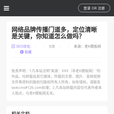
登录
OR
注册
网络品牌传播门道多，定位清晰
是关键，你知道怎么做吗？
SEO优化
0
次
来源：老K模板网
收藏
免责声明：1.凡本站注明“来源：XXX（非老K模板网）”的
作品，均转载自其它媒体，所载的文章、图片、音频视频
文件等资料的版权归版权所有人所有，如有侵权，请联系
laokcms#126.com处理；2.凡本站转载内容仅代表作者本
人观点，与老K模板网无关。
相关文档