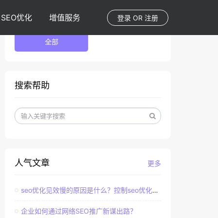
SEO优化
增值服务
登录
OR
注册
全部
搜索帮助
人气文章
更多
seo优化见效慢的原因是什么？控制seo优化效果的直接因素
企业如何通过网络SEO推广新谋出路？