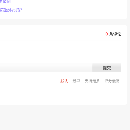
用指南
开拓海外市场？
0
条评论
提交
默认
最早
支持最多
评分最高