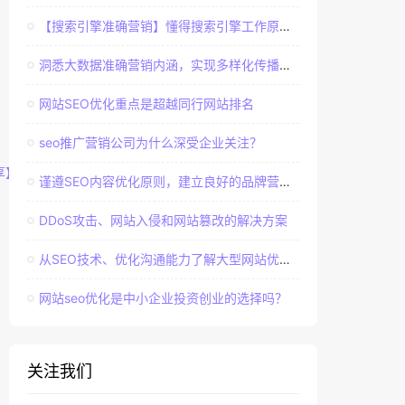
【搜索引擎准确营销】懂得搜索引擎工作原理，建立准确客户群体
洞悉大数据准确营销内涵，实现多样化传播效果
网站SEO优化重点是超越同行网站排名
seo推广营销公司为什么深受企业关注？
享】
谨遵SEO内容优化原则，建立良好的品牌营销口碑
DDoS攻击、网站入侵和网站篡改的解决方案
从SEO技术、优化沟通能力了解大型网站优化经验
网站seo优化是中小企业投资创业的选择吗？
关注我们