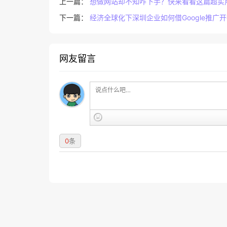
上一篇：
想做网站却不知咋下手？快来看看这篇超实
下一篇：
经济全球化下深圳企业如何借Google推广
网友留言
0
条