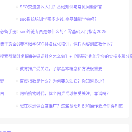
SEO交流怎么入门？基础知识与常见问题解答
seo系统培训学费多少钱_零基础能学会吗？
白必备手册
seo外链专员是做什么的？零基础入门指南2025
免费干货全分享
零基础学SEO排名优化培训，课程内容到底教什么？
站搜索引擎排名提升
【上海关键词排名怎么做】+【零基础也能学会的实操步骤分
教育推广受关注，了解基本概念和方法很重要
键
百度指数是什么？为何要关注它？你知道多少？
白
网络购物时代，优个网乒乓球拍受关注，靠谱吗？
想在株洲做百度推广？这些基础知识和操作要点你得知道