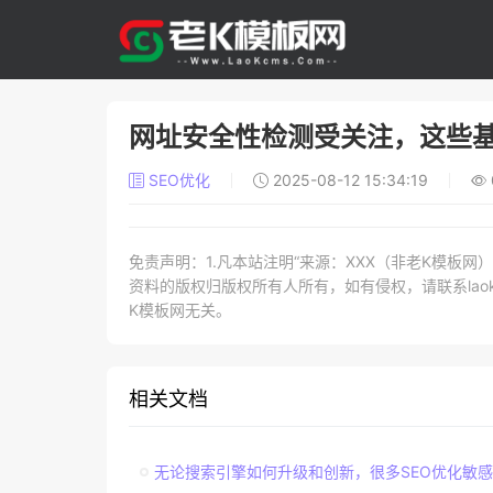
网址安全性检测受关注，这些
SEO优化
2025-08-12 15:34:19
免责声明：1.凡本站注明“来源：XXX（非老K模板
资料的版权归版权所有人所有，如有侵权，请联系laokc
K模板网无关。
相关文档
无论搜索引擎如何升级和创新，很多SEO优化敏