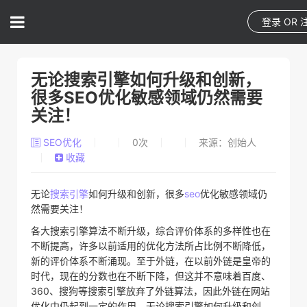
登录
OR
无论搜索引擎如何升级和创新，
很多SEO优化敏感领域仍然需要
关注！
SEO优化
0
次
来源：创始人
收藏
无论
搜索引擎
如何升级和创新，很多
seo
优化敏感领域仍
然需要关注！
各大搜索引擎算法不断升级，综合评价体系的多样性也在
不断提高，许多以前适用的优化方法所占比例不断降低，
新的评价体系不断涌现。至于外链，在以前外链是皇帝的
时代，现在的分数也在不断下降，但这并不意味着百度、
360、搜狗等搜索引擎放弃了外链算法，因此外链在网站
优化中仍起到一定的作用，无论搜索引擎如何升级和创