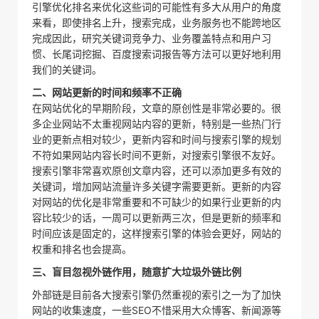
引擎优化排名来优化这些词的可能性有多大从用户的角度
来看，即使排名上升，搜索完成，业务服务也不能跨地区
完成因此，研究关键词竞争力、业务覆盖特点和用户习
惯、长尾词挖掘、百度搜索词报告等方法可以更好地利用
我们的关键词。
二、网站更新的时间和频率不正确
在网站优化的早期阶段，文章的原创性是非常必要的。很
多企业网站不太重视网站内容的更新，特别是一些热门行
业的更新点相对较少，更新内容和时间与搜索引擎的规划
不符如果网站内容长时间不更新，对搜索引擎很不友好。
搜索引擎非常喜欢原创文章内容，还可以添加更多有效的
关键词，增加网站流量许多关键字需要更新。更新的内容
对网站的优化是非常重要和不可缺少的如果行业更新的内
容比较少的话，一周可以更新两三次，但是更新的频率和
时间应该是固定的，这样搜索引擎的体验会更好，网站的
权重和排名也会提高。
三、盲目忽视外链作用，随意扩大垃圾外链比例
外部链是目前各大搜索引擎仍然重视的索引之一为了加快
网站的收集速度，一些SEO不惜采用大众博客、新闻源等