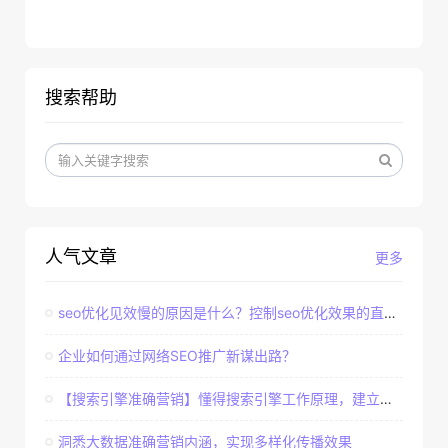
搜索帮助
人气文章
更多
seo优化见效慢的原因是什么？控制seo优化效果的直接因素
企业如何通过网络SEO推广新谋出路？
【搜索引擎准确营销】懂得搜索引擎工作原理，建立准确客户群体
洞悉大数据准确营销内涵，实现多样化传播效果