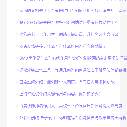
网页时光机是什么？有啥作用？如何利用它找回消失的旧网页
站外SEO到底是啥？做好它对网站访问量有何拉动作用？
搜狗站长平台作用大！助站长提流量、升排名及内容收录
网店友情链接是什么？有什么作用？看完你就懂了
SMO优化是什么？有啥作用？做好它能给网站带来更多访问
探秘外链查询工具：作用几何？如何通过它了解网站外部链接
百度空间介绍：能创建个人网页，有写日志等多种功能
上海整站优化的关键作用与内容，你知道多少？
百度快照排名作用大，高权重平台发优质新闻可提高曝光度
外联相册的神奇作用，你知道吗？沉淀留档与效果宣传全解析