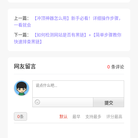
上一篇：
【冲顶神器怎么用】新手必看！详细操作步骤，
一看就会
下一篇：
【如何检测网站是否有黑链】+【简单步骤教你
快速排查黑链】
网友留言
0
条评论
提交
0
条
默认
最早
支持最多
评分最高