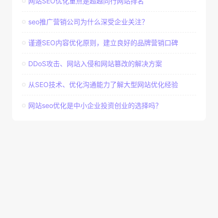
网站SEO优化重点是超越同行网站排名
seo推广营销公司为什么深受企业关注？
谨遵SEO内容优化原则，建立良好的品牌营销口碑
DDoS攻击、网站入侵和网站篡改的解决方案
从SEO技术、优化沟通能力了解大型网站优化经验
网站seo优化是中小企业投资创业的选择吗？