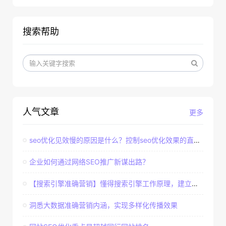
搜索帮助
人气文章
更多
seo优化见效慢的原因是什么？控制seo优化效果的直接因素
企业如何通过网络SEO推广新谋出路？
【搜索引擎准确营销】懂得搜索引擎工作原理，建立准确客户群体
洞悉大数据准确营销内涵，实现多样化传播效果