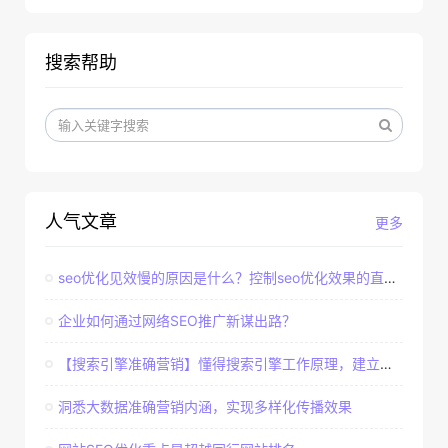
搜索帮助
人气文章
更多
seo优化见效慢的原因是什么？控制seo优化效果的直接因素
企业如何通过网络SEO推广新谋出路？
【搜索引擎准确营销】懂得搜索引擎工作原理，建立准确客户群体
洞悉大数据准确营销内涵，实现多样化传播效果