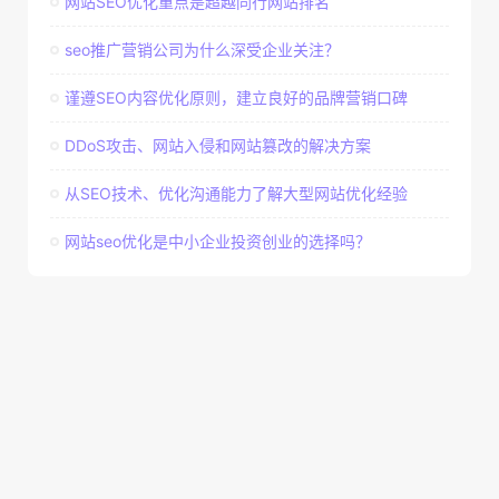
网站SEO优化重点是超越同行网站排名
seo推广营销公司为什么深受企业关注？
谨遵SEO内容优化原则，建立良好的品牌营销口碑
DDoS攻击、网站入侵和网站篡改的解决方案
从SEO技术、优化沟通能力了解大型网站优化经验
网站seo优化是中小企业投资创业的选择吗？