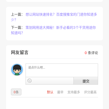
上一篇：
想让网站快速排名？百度搜推宝的门道你知道多
少？
下一篇：
策划网用途大揭秘！新手必看的3个干货用途你
知道吗？
网友留言
0
条评论
提交
0
条
默认
最早
支持最多
评分最高