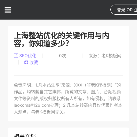
登录
OR
上海整站优化的关键作用与内
容，你知道多少？
SEO优化
0
次
来源：老K模板网
收藏
免责声明：1.凡本站注明“来源：XXX（非老K模板网）”的
作品，均转载自其它媒体，所载的文章、图片、音频视频
文件等资料的版权归版权所有人所有，如有侵权，请联系
laokcms#126.com处理；2.凡本站转载内容仅代表作者本
人观点，与老K模板网无关。
相关文档