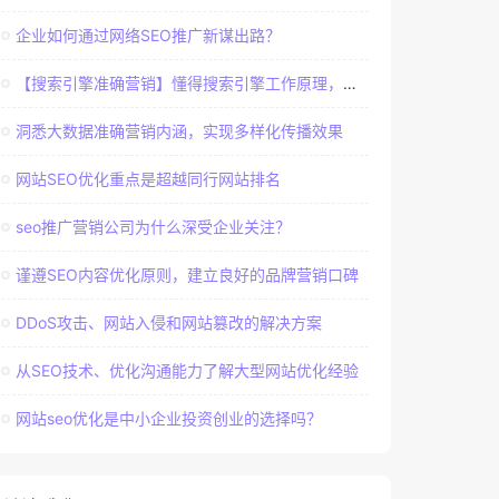
企业如何通过网络SEO推广新谋出路？
【搜索引擎准确营销】懂得搜索引擎工作原理，建立准确客户群体
洞悉大数据准确营销内涵，实现多样化传播效果
网站SEO优化重点是超越同行网站排名
seo推广营销公司为什么深受企业关注？
谨遵SEO内容优化原则，建立良好的品牌营销口碑
DDoS攻击、网站入侵和网站篡改的解决方案
从SEO技术、优化沟通能力了解大型网站优化经验
网站seo优化是中小企业投资创业的选择吗？