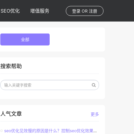
SEO优化
增值服务
登录
OR
注册
全部
搜索帮助
人气文章
更多
seo优化见效慢的原因是什么？控制seo优化效果的直接因素