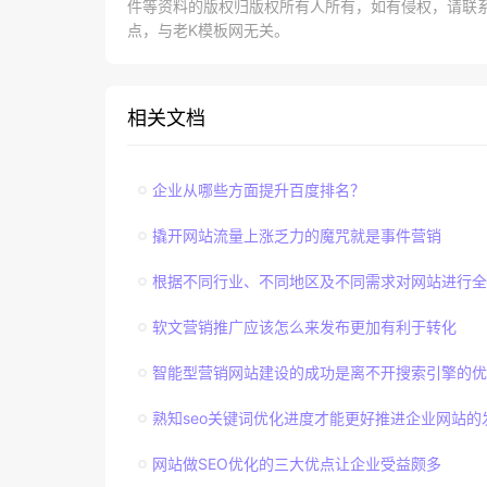
件等资料的版权归版权所有人所有，如有侵权，请联系lao
点，与老K模板网无关。
相关文档
企业从哪些方面提升百度排名？
撬开网站流量上涨乏力的魔咒就是事件营销
根据不同行业、不同地区及不同需求对网站进行全
软文营销推广应该怎么来发布更加有利于转化
智能型营销网站建设的成功是离不开搜索引擎的优
熟知seo关键词优化进度才能更好推进企业网站的
网站做SEO优化的三大优点让企业受益颇多