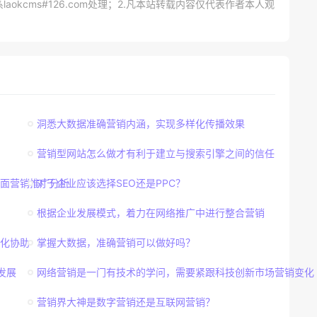
kcms#126.com处理；2.凡本站转载内容仅代表作者本人观
洞悉大数据准确营销内涵，实现多样化传播效果
营销型网站怎么做才有利于建立与搜索引擎之间的信任
面营销推广分析
对于企业应该选择SEO还是PPC？
根据企业发展模式，着力在网络推广中进行整合营销
化协助
掌握大数据，准确营销可以做好吗？
发展
网络营销是一门有技术的学问，需要紧跟科技创新市场营销变化
营销界大神是数字营销还是互联网营销？