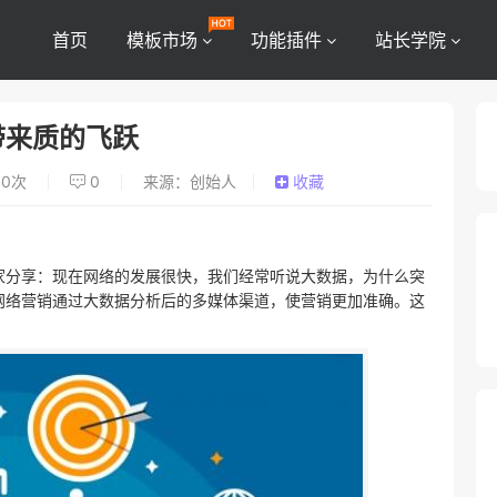
首页
模板市场
功能插件
站长学院
带来质的飞跃
0
次
0
来源：创始人
收藏
家分享：现在网络的发展很快，我们经常听说大数据，为什么突
网络营销通过大数据分析后的多媒体渠道，使营销更加准确。这