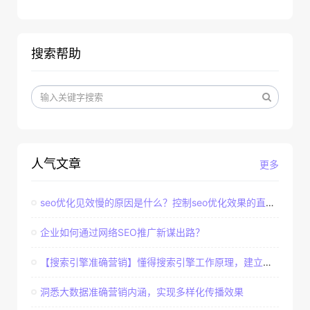
搜索帮助
人气文章
更多
seo优化见效慢的原因是什么？控制seo优化效果的直接因素
企业如何通过网络SEO推广新谋出路？
【搜索引擎准确营销】懂得搜索引擎工作原理，建立准确客户群体
洞悉大数据准确营销内涵，实现多样化传播效果