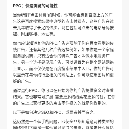
PPC：快速浏览的可能性
当你听到“点击付费”的时候，你可能会想到百度上方的广
告这是百度搜索结果中典型的点击付费点，这些广告在过
去几年取得了长足的进步，现在包括可点击的电话号码按
钮、附加链接、地址等。
你也应该知道其他的PPC广告选项除了你在百度看到的传
统广告，还有其他几种广告选择例如，如果你是一个家庭
服务提供商，只有适合你的特殊广告才叫做本地服务广
告，另一个选择是显示广告，可以设置为在整个网站网络
上显示，而不仅仅是在百度搜索结果中因此，你的广告可
以显示在与你的行业相关的网站上，你可以使用图片和更
好的广告。
通过运行PPC，你可以在开始为你的广告提供资金时查看
结果。它也非常可扩展-需要更多的线索花更多的钱，在你
的广告上以获得更多的点击率你投入的就是你得到的。
以下是如何决定SEO和PPC，或两者兼而有之。
这仍然是一个棘手的问题，即使全**都知道这两种类型的
网络营销下面是一些你可以采取的步骤，以确定什么是适