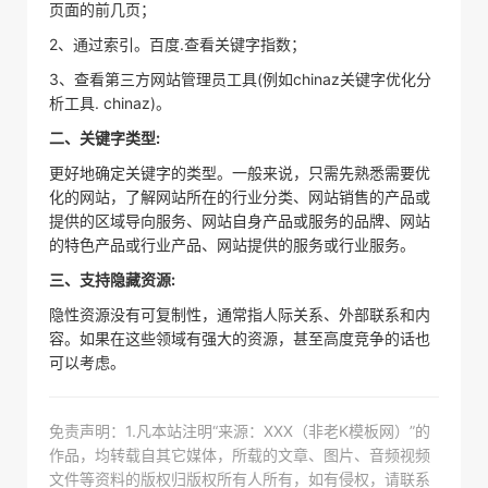
页面的前几页；
2、通过索引。百度.查看关键字指数；
3、查看第三方网站管理员工具(例如chinaz关键字优化分
析工具. chinaz)。
二、关键字类型:
更好地确定关键字的类型。一般来说，只需先熟悉需要优
化的网站，了解网站所在的行业分类、网站销售的产品或
提供的区域导向服务、网站自身产品或服务的品牌、网站
的特色产品或行业产品、网站提供的服务或行业服务。
三、支持隐藏资源:
隐性资源没有可复制性，通常指人际关系、外部联系和内
容。如果在这些领域有强大的资源，甚至高度竞争的话也
可以考虑。
免责声明：1.凡本站注明“来源：XXX（非老K模板网）”的
作品，均转载自其它媒体，所载的文章、图片、音频视频
文件等资料的版权归版权所有人所有，如有侵权，请联系