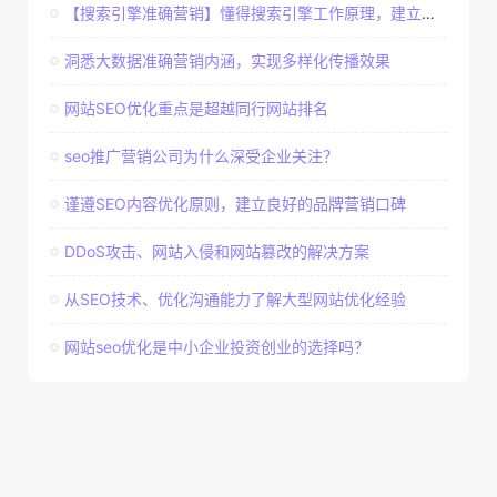
【搜索引擎准确营销】懂得搜索引擎工作原理，建立准确客户群体
洞悉大数据准确营销内涵，实现多样化传播效果
网站SEO优化重点是超越同行网站排名
seo推广营销公司为什么深受企业关注？
谨遵SEO内容优化原则，建立良好的品牌营销口碑
DDoS攻击、网站入侵和网站篡改的解决方案
从SEO技术、优化沟通能力了解大型网站优化经验
网站seo优化是中小企业投资创业的选择吗？