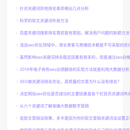
针对关键词异地排名差异做出几点分析
科学的软文关键词布局方法
百度关键词搜索排名靠前是有原因，解决用户问题的新颖方法
浅谈seo优化领域中，增长黑客与黑帽技术都是不可采取的优
虽然影响seo关键词排名稳定因素有很多的，但是通过seo白帽技
2019年电子商务seo业绩翻倍的实现方法就是利用大数据分析用
SEO做关键词排名优化，高质量的文章为什么没有排名？
决定网站seo优化是否成功的主要因素是各个栏目页关键词布
从六个关键词了解准确大数据数字营销
说软文营销没效果，多半是因为你的软文营销关键词没设置正