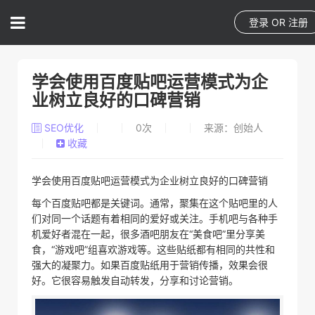
登录
OR
注册
学会使用百度贴吧运营模式为企
业树立良好的口碑营销
SEO优化
0
次
来源：创始人
收藏
学会使用百度贴吧运营模式为企业树立良好的口碑营销
每个百度贴吧都是关键词。通常，聚集在这个贴吧里的人
们对同一个话题有着相同的爱好或关注。手机吧与各种手
机爱好者混在一起，很多酒吧朋友在“美食吧”里分享美
食，“游戏吧”组喜欢游戏等。这些贴纸都有相同的共性和
强大的凝聚力。如果百度贴纸用于营销传播，效果会很
好。它很容易触发自动转发，分享和讨论营销。