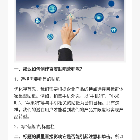
一、那么如何创建百度贴吧营销呢？
1、选择需要销售的贴纸
优化猩首先，我们需要根据企业产品的特点选择目标群体
密集型贴纸。例如，销售手机外壳，以“手机吧”、“小米
吧”、“苹果吧”等与手机相关的贴纸为营销目标。只有这
样，我们的潜在用户才能看到我们的产品并限度地实现产
品转型。
2、写“有趣”的标题栏
二、标题的质量直接影响它是否能引起注意和单击。
所以