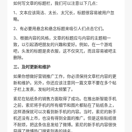
如何写文章的标题栏，我们可以注意以下几点：
1、文本应该简洁、太长、太冗长，标题很容易被用户忽
略。
2、有必要用悬念和悬念标题来吸引人们点击它们。
3、根据内容的风格，文章的标题应与内容的主题相一
致，以引起酒吧朋友的兴趣和爱好。例如，在一个游戏
吧，头发的标题是卖衣服，这不仅突兀，而且容易被吧主
删除。
三、及时更新和维护
如果你想做好营销推广工作，你必须保持文章栏内容的更
新和维护。另外，你还应该注意同一篇文章不要在多个帖
子栏上发表，发帖时间太频繁了。
索尼在贴纸条的销售方面取得了成功。在推出新智能手机
之前，索尼将手机的所有细节和图片都贴在了贴纸条上，
这样酒保就可以次看到新手机的内容。当时，索尼的新手
机还没有上市，也没有得到全面的推广。但是这些贴纸很
不耐烦，把这条信息发给了微博。索尼的新手机内容很快
获得了微博热门搜索列表的排名。