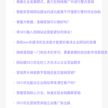
根据企业发展模式，着力在网络推广中进行整合营销
智能型营销网站建设的成功是离不开搜索引擎的优化协助
掌握大数据，准确营销可以做好吗？
将SEO融入到网站运营能更好的排名！
熟知seo关键词优化进度才能更好推进企业网站的发展
网络营销是一门有技术的学问，需要紧跟科技创新市场营销变
网站做SEO优化的三大优点让企业受益颇多
营销界大神是数字营销还是互联网营销？
SEO优化能对企业网站带来潜在客户吗？
掌握营销核心方法，快速实现全网霸屏营销
SEO优化营销贯穿独立站推广新出路