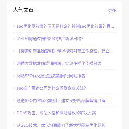
人气文章
更多
seo优化见效慢的原因是什么？控制seo优化效果的直接因素
企业如何通过网络SEO推广新谋出路？
【搜索引擎准确营销】懂得搜索引擎工作原理，建立准确客户群体
洞悉大数据准确营销内涵，实现多样化传播效果
网站SEO优化重点是超越同行网站排名
seo推广营销公司为什么深受企业关注？
谨遵SEO内容优化原则，建立良好的品牌营销口碑
DDoS攻击、网站入侵和网站篡改的解决方案
从SEO技术、优化沟通能力了解大型网站优化经验