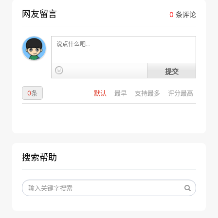
网友留言
0
条评论
提交
0
条
默认
最早
支持最多
评分最高
搜索帮助