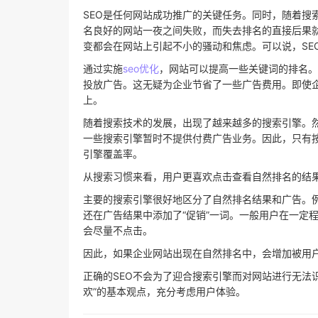
SEO是任何网站成功推广的关键任务。同时，随着搜
名良好的网站一夜之间失败，而失去排名的直接后果
变都会在网站上引起不小的骚动和焦虑。可以说，SE
通过实施
seo优化
，网站可以提高一些关键词的排名。
投放广告。这无疑为企业节省了一些广告费用。即使
上。
随着搜索技术的发展，出现了越来越多的搜索引擎。
一些搜索引擎暂时不提供付费广告业务。因此，只有
引擎覆盖率。
从搜索习惯来看，用户更喜欢点击查看自然排名的结
主要的搜索引擎很好地区分了自然排名结果和广告。
还在广告结果中添加了“促销”一词。一般用户在一定
会尽量不点击。
因此，如果企业网站出现在自然排名中，会增加被用
正确的SEO不会为了迎合搜索引擎而对网站进行无法
欢”的基本观点，充分考虑用户体验。