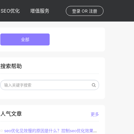
SEO优化
增值服务
登录
OR
注册
全部
搜索帮助
人气文章
更多
seo优化见效慢的原因是什么？控制seo优化效果的直接因素