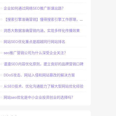
企业如何通过网络SEO推广新谋出路？
【搜索引擎准确营销】懂得搜索引擎工作原理，建立准确客户群体
洞悉大数据准确营销内涵，实现多样化传播效果
网站SEO优化重点是超越同行网站排名
seo推广营销公司为什么深受企业关注？
谨遵SEO内容优化原则，建立良好的品牌营销口碑
DDoS攻击、网站入侵和网站篡改的解决方案
从SEO技术、优化沟通能力了解大型网站优化经验
网站seo优化是中小企业投资创业的选择吗？