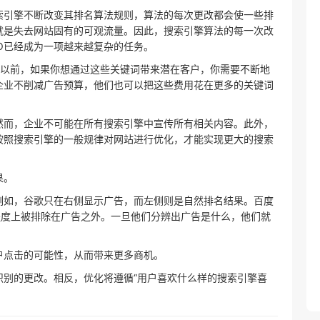
索引擎不断改变其排名算法规则，算法的每次更改都会使一些排
就是失去网站固有的可观流量。因此，搜索引擎算法的每一次改
O已经成为一项越来越复杂的任务。
以前，如果你想通过这些关键词带来潜在客户，你需要不断地
企业不削减广告预算，他们也可以把这些费用花在更多的关键词
然而，企业不可能在所有搜索引擎中宣传所有相关内容。此外，
按照搜索引擎的一般规律对网站进行优化，才能实现更大的搜索
果。
例如，谷歌只在右侧显示广告，而左侧则是自然排名结果。百度
程度上被排除在广告之外。一旦他们分辨出广告是什么，他们就
户点击的可能性，从而带来更多商机。
识别的更改。相反，优化将遵循“用户喜欢什么样的搜索引擎喜