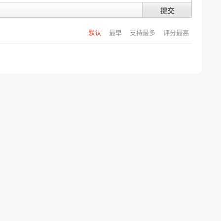
提交
默认
最早
支持最多
评分最高