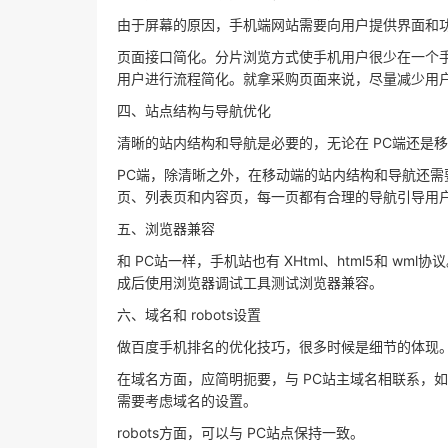
由于屏幕的原因，手机端网站需要向用户提供界面和
页面接口简化。分片浏览方式使手机用户很少在一个
用户进行流程简化。就拿采购页面来说，尽量减少用
四、站点结构与导航优化
清晰的站内结构和导航是必要的，无论在 PC端还是
PC端，除清晰之外，在移动端的站内结构和导航还
页、列表页和内容页，每一页都有合理的导航引导用
五、浏览器兼容
和 PC站一样，手机站也有 XHtml、html5和 wml协
成后使用浏览器调试工具测试浏览器兼容。
六、域名和 robots设置
做百度手机排名的优化技巧，很多时候是细节的体现
在域名方面，应简明扼要，与 PC站主域名相联系，
需要考虑域名的设置。
robots方面，可以与 PC站点保持一致。