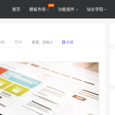
首页
模板市场
功能插件
站长学院
0
次
0
来源：创始人
收藏