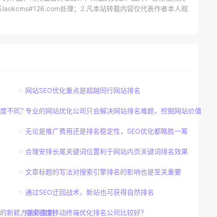
kcms#126.com处理；2.凡本站转载内容仅代表作者本人观
网站SEO优化重点是超越同行网站排名
密度不同？
专业的网站优化公司只会解决网站排名难题，挖掘网站价值
无论是推广费用还是排名稳定性，SEO优化都略胜一筹
合理安排长尾关键词位置利于网站内页关键词排名效果
文章标题的写法对搜索引擎排名的影响也是至关重要
通过SEO迂回战术，新站也可获得自然排名
的新颖方法你做到
哪家百度移动终端优化排名公司比较好？