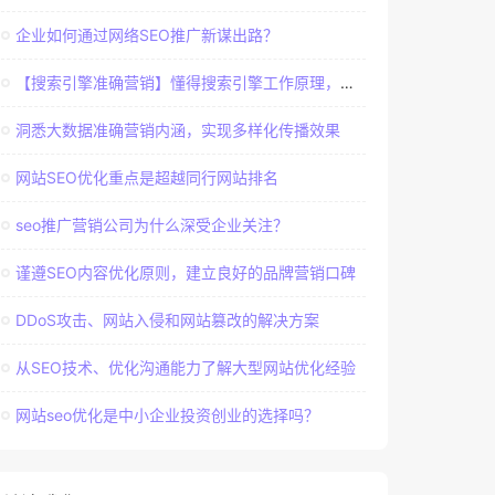
企业如何通过网络SEO推广新谋出路？
【搜索引擎准确营销】懂得搜索引擎工作原理，建立准确客户群体
洞悉大数据准确营销内涵，实现多样化传播效果
网站SEO优化重点是超越同行网站排名
seo推广营销公司为什么深受企业关注？
谨遵SEO内容优化原则，建立良好的品牌营销口碑
DDoS攻击、网站入侵和网站篡改的解决方案
从SEO技术、优化沟通能力了解大型网站优化经验
网站seo优化是中小企业投资创业的选择吗？