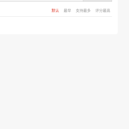
默认
最早
支持最多
评分最高