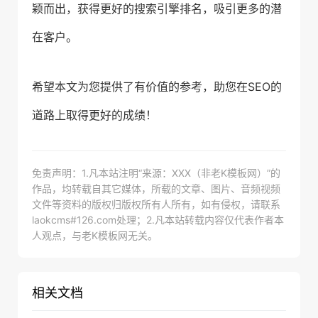
颖而出，获得更好的搜索引擎排名，吸引更多的潜
在客户。
希望本文为您提供了有价值的参考，助您在SEO的
道路上取得更好的成绩！
免责声明：1.凡本站注明“来源：XXX（非老K模板网）”的
作品，均转载自其它媒体，所载的文章、图片、音频视频
文件等资料的版权归版权所有人所有，如有侵权，请联系
laokcms#126.com处理；2.凡本站转载内容仅代表作者本
人观点，与老K模板网无关。
相关文档