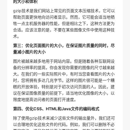
的大小和体积
gzip技术是我们网站上常见的页面文本压缩技术，它可以
帮助页面更快地向访问者显示。然而，它可能会适当地牺
牲一点主机服务器的性能，但是相比之下，这种方法更为
合适。应该注意的是，不要在某些图像文件中使用这种技
术。
第三：优化页面图片的大小，在保证图片质量的同时，尽
量减小图片的大小
图片被越来越多地用于网站内容。但是随着各种互联网设
备的分辨率的提高，你会发现你需要的图像的尺寸越来越
大。在我们的一些实际照片中，有时当您查看图片的大小
时，您将拥有多达几兆字节。这样的图片很可能是一个糟
糕的开放体验，特别是对于初次访问页面的人。因此，建
议在保证图像质量的前提下，适当地优化图像的大小，以
限度地提高访问者的页面打开速度。
第四、优化CSS、HTML和Java文件的编码格式
除了使用gzip技术来减少这些文件的输出量外，我们还可
以合理地优化这些文件的代码。例如，我们可以删除不必