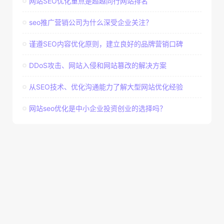
网站SEO优化重点是超越同行网站排名
seo推广营销公司为什么深受企业关注？
谨遵SEO内容优化原则，建立良好的品牌营销口碑
DDoS攻击、网站入侵和网站篡改的解决方案
从SEO技术、优化沟通能力了解大型网站优化经验
网站seo优化是中小企业投资创业的选择吗？