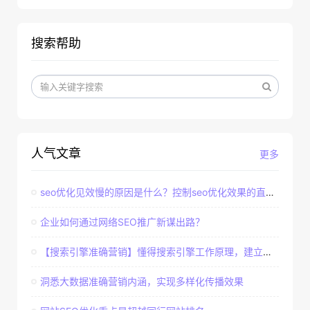
搜索帮助
人气文章
更多
seo优化见效慢的原因是什么？控制seo优化效果的直接因素
企业如何通过网络SEO推广新谋出路？
【搜索引擎准确营销】懂得搜索引擎工作原理，建立准确客户群体
洞悉大数据准确营销内涵，实现多样化传播效果