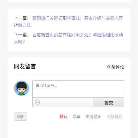
上一篇：
聊聊热门关键词那些事儿：基本介绍与关键内容
拆解方法
下一篇：
百度新首页到底有啥好用之处？与旧版相比改动
大吗？
网友留言
0
条评论
提交
0
条
默认
最早
支持最多
评分最高