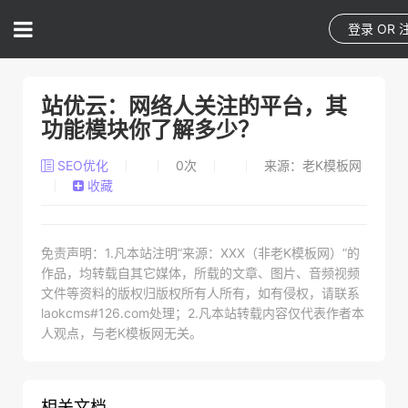
登录
OR
站优云：网络人关注的平台，其
功能模块你了解多少？
SEO优化
0
次
来源：老K模板网
收藏
免责声明：1.凡本站注明“来源：XXX（非老K模板网）”的
作品，均转载自其它媒体，所载的文章、图片、音频视频
文件等资料的版权归版权所有人所有，如有侵权，请联系
laokcms#126.com处理；2.凡本站转载内容仅代表作者本
人观点，与老K模板网无关。
相关文档