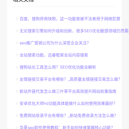
百度、搜狗停用快照，这一功能曾被不法者用于网络犯罪
无论搜索引擎如何升级和创新，很多SEO优化敏感领域仍然需
seo推广营销公司为什么深受企业关注？
全站搜索功能，迅睿框架全站内容搜索
搜狗站长工具怎么用？SEO优化功能全解析
友情链接交易平台有哪些？_高质量友情链接交易怎么做？
新站外链代发怎么做三叶草平台高效提升网站权重指南
安卓优化大师hd功能具体能做什么如何使用效果最好？
免费网站收录平台有哪些？_新站免费收录方法怎么做？
华夏seo软件使用教程：新手如何快速掌握核心功能？