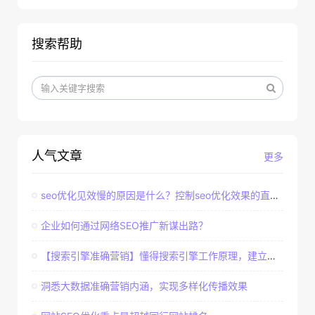
搜索帮助
人气文章
更多
seo优化见效慢的原因是什么？控制seo优化效果的直接因素
企业如何通过网络SEO推广新谋出路？
【搜索引擎准确营销】懂得搜索引擎工作原理，建立准确客户群体
洞悉大数据准确营销内涵，实现多样化传播效果