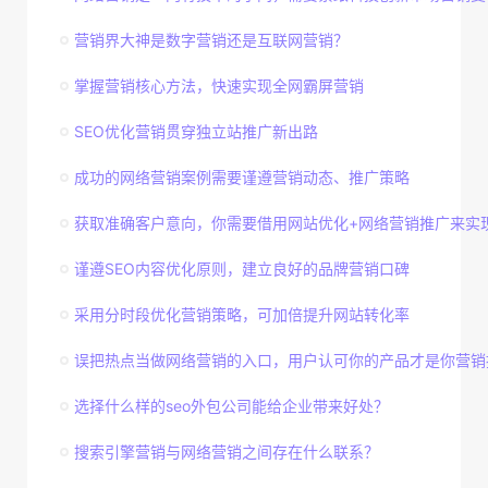
营销界大神是数字营销还是互联网营销？
掌握营销核心方法，快速实现全网霸屏营销
SEO优化营销贯穿独立站推广新出路
成功的网络营销案例需要谨遵营销动态、推广策略
获取准确客户意向，你需要借用网站优化+网络营销推广来实
谨遵SEO内容优化原则，建立良好的品牌营销口碑
采用分时段优化营销策略，可加倍提升网站转化率
误把热点当做网络营销的入口，用户认可你的产品才是你营销
选择什么样的seo外包公司能给企业带来好处？
搜索引擎营销与网络营销之间存在什么联系？