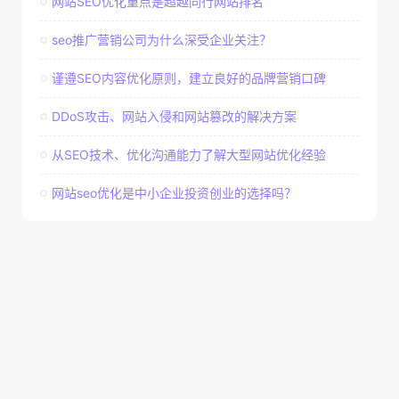
网站SEO优化重点是超越同行网站排名
seo推广营销公司为什么深受企业关注？
谨遵SEO内容优化原则，建立良好的品牌营销口碑
DDoS攻击、网站入侵和网站篡改的解决方案
从SEO技术、优化沟通能力了解大型网站优化经验
网站seo优化是中小企业投资创业的选择吗？