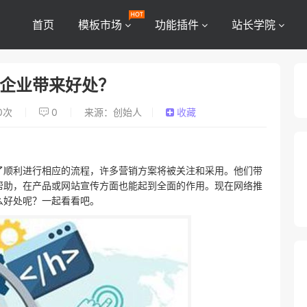
首页
模板市场
功能插件
站长学院
给企业带来好处？
0
次
0
来源：创始人
收藏
了顺利进行相应的流程，许多营销方案将被关注和采用。他们带
帮助，在产品或网站宣传方面也能起到全面的作用。现在网络推
么好处呢？一起看看吧。