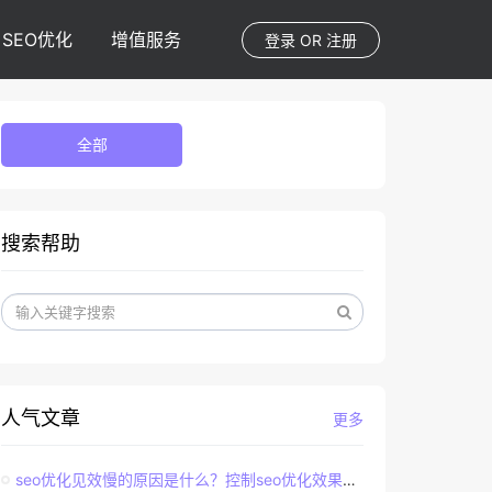
SEO优化
增值服务
登录
OR
注册
全部
搜索帮助
人气文章
更多
seo优化见效慢的原因是什么？控制seo优化效果的直接因素