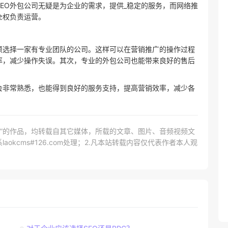
EO外包公司无疑是为企业的需求，提供_稳定的服务，而网络推
全权负责运营。
须选择一家有专业团队的公司。这样可以在营销推广的操作过程
率，减少操作失误。其次，专业的外包公司也能带来良好的售后
会非常熟悉，也能得到良好的服务支持，提高营销效率，减少各
网）”的作品，均转载自其它媒体，所载的文章、图片、音频视频文
kcms#126.com处理；2.凡本站转载内容仅代表作者本人观