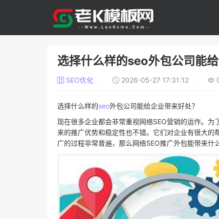
选择什么样的seo外包公司能
SEO优化
2026-05-27 17:31:12
选择什么样的
seo
外包公司能给企业带来好处？
现在很多企业都会非常重视网络SEO营销的运作。为
来的推广优势和稳定性也不错。它们对企业有很大的
广的过程非常普遍，那么网络SEO推广外包能带来什