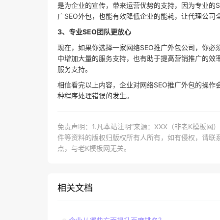
是为企业的宣传，带来运营优势的支持，因为专业的S
广SEO外包，也能有效降低企业的能耗，让代理公司
3、专业SEO团队更放心
现在，如果你选择一家网络SEO推广外包公司，你必
中增加大量的服务支持，也有助于提高营销推广的效
服务支持。
相信看完以上内容，企业对网络SEO推广外包的操作
种程序处理错误的发生。
免责声明：1.凡本站注明“来源：XXX（非老K模板
件等资料的版权归版权所有人所有，如有侵权，请联系lao
点，与老K模板网无关。
相关文档