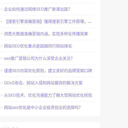
企业如何通过网络SEO推广新谋出路？
【搜索引擎准确营销】懂得搜索引擎工作原理，建立准确客户群体
洞悉大数据准确营销内涵，实现多样化传播效果
网站SEO优化重点是超越同行网站排名
seo推广营销公司为什么深受企业关注？
谨遵SEO内容优化原则，建立良好的品牌营销口碑
DDoS攻击、网站入侵和网站篡改的解决方案
从SEO技术、优化沟通能力了解大型网站优化经验
网站seo优化是中小企业投资创业的选择吗？