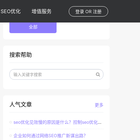
SEO优化
增值服务
登录
OR
注册
全部
搜索帮助
人气文章
更多
seo优化见效慢的原因是什么？控制seo优化效果的直接因素
企业如何通过网络SEO推广新谋出路？