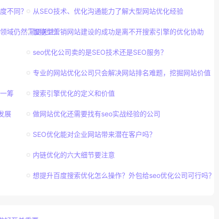
密度不同？
从SEO技术、优化沟通能力了解大型网站优化经验
感领域仍然需要关注！
智能型营销网站建设的成功是离不开搜索引擎的优化协助
seo优化公司卖的是SEO技术还是SEO服务？
专业的网站优化公司只会解决网站排名难题，挖掘网站价值
胜一筹
搜索引擎优化的定义和价值
发展
做网站优化还需要找有seo实战经验的公司
SEO优化能对企业网站带来潜在客户吗？
内链优化的六大细节要注意
想提升百度搜索优化怎么操作？外包给seo优化公司可行吗？