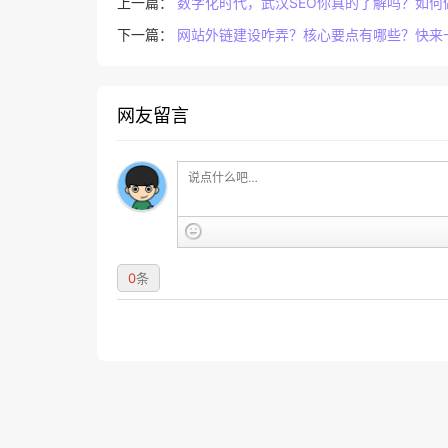
上一篇：
数字化时代，武汉SEO你真的了解吗？如何
下一篇：
网站外链建设咋弄？核心要点有哪些？快来
网友留言
0
条