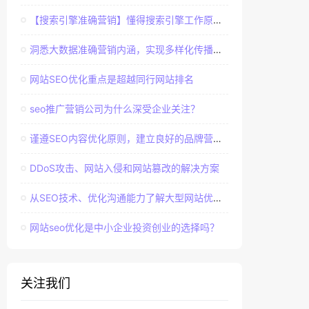
【搜索引擎准确营销】懂得搜索引擎工作原理，建立准确客户群体
洞悉大数据准确营销内涵，实现多样化传播效果
网站SEO优化重点是超越同行网站排名
seo推广营销公司为什么深受企业关注？
谨遵SEO内容优化原则，建立良好的品牌营销口碑
DDoS攻击、网站入侵和网站篡改的解决方案
从SEO技术、优化沟通能力了解大型网站优化经验
网站seo优化是中小企业投资创业的选择吗？
关注我们