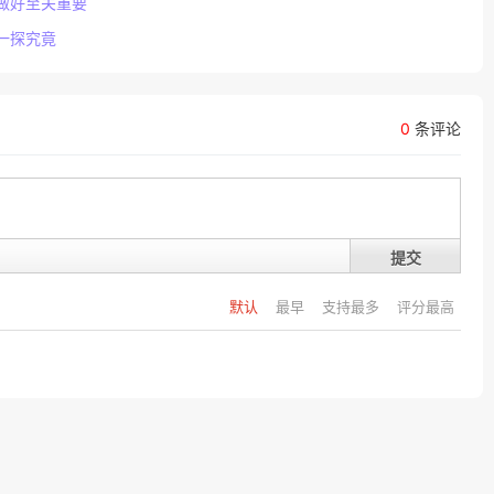
做好至关重要
一探究竟
0
条评论
提交
默认
最早
支持最多
评分最高