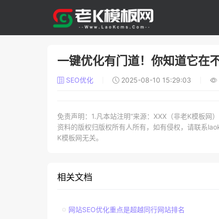
一键优化有门道！你知道它在
SEO优化
2025-08-10 15:29:03
免责声明：1.凡本站注明“来源：XXX（非老K模板
资料的版权归版权所有人所有，如有侵权，请联系laokc
K模板网无关。
相关文档
网站SEO优化重点是超越同行网站排名