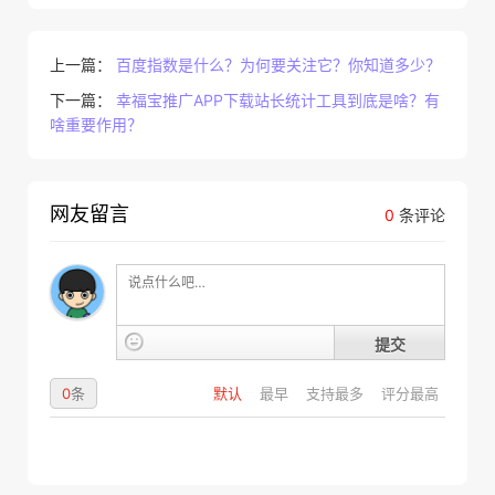
上一篇：
百度指数是什么？为何要关注它？你知道多少？
下一篇：
幸福宝推广APP下载站长统计工具到底是啥？有
啥重要作用？
网友留言
0
条评论
提交
0
条
默认
最早
支持最多
评分最高