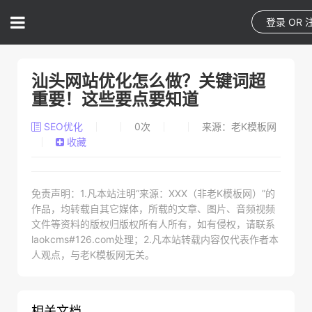
登录
OR
汕头网站优化怎么做？关键词超
重要！这些要点要知道
SEO优化
0
次
来源：老K模板网
收藏
免责声明：1.凡本站注明“来源：XXX（非老K模板网）”的
作品，均转载自其它媒体，所载的文章、图片、音频视频
文件等资料的版权归版权所有人所有，如有侵权，请联系
laokcms#126.com处理；2.凡本站转载内容仅代表作者本
人观点，与老K模板网无关。
相关文档