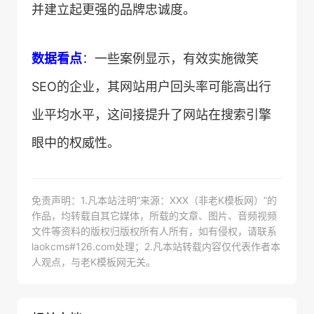
并建立起更强的品牌忠诚度。
​数据看点​
​：一些案例显示，有效实施微笑
SEO的企业，其网站用户回头率可能高出行
业平均水平，这间接提升了网站在搜索引擎
眼中的权威性。
免责声明：1.凡本站注明“来源：XXX（非老K模板网）”的
作品，均转载自其它媒体，所载的文章、图片、音频视频
文件等资料的版权归版权所有人所有，如有侵权，请联系
laokcms#126.com处理；2.凡本站转载内容仅代表作者本
人观点，与老K模板网无关。