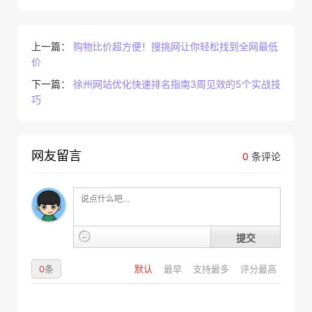
上一篇：
购物比价超方便！搜挑网让你轻松找到全网最低
价
下一篇：
徐州网站优化快速排名指南3周见效的5个实战技
巧
网友留言
0
条评论
提交
0
条
默认
最早
支持最多
评分最高