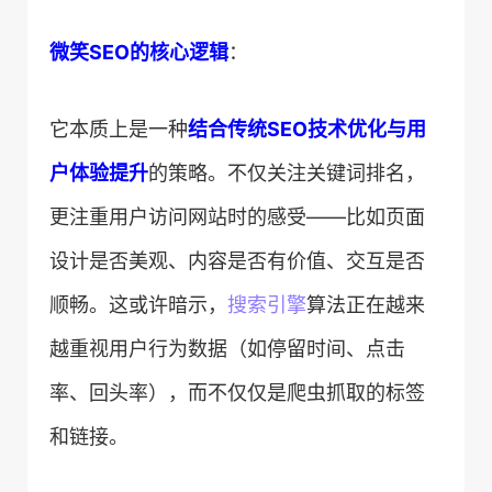
​微笑SEO的核心逻辑​
​：
它本质上是一种​
​结合传统SEO技术优化与用
户体验提升​
​的策略。不仅关注关键词排名，
更注重用户访问网站时的感受——比如页面
设计是否美观、内容是否有价值、交互是否
顺畅。这或许暗示，
搜索引擎
算法正在越来
越重视用户行为数据（如停留时间、点击
率、回头率），而不仅仅是爬虫抓取的标签
和链接。