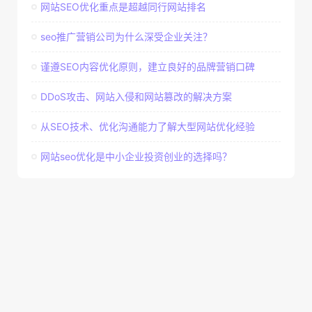
网站SEO优化重点是超越同行网站排名
seo推广营销公司为什么深受企业关注？
谨遵SEO内容优化原则，建立良好的品牌营销口碑
DDoS攻击、网站入侵和网站篡改的解决方案
从SEO技术、优化沟通能力了解大型网站优化经验
网站seo优化是中小企业投资创业的选择吗？